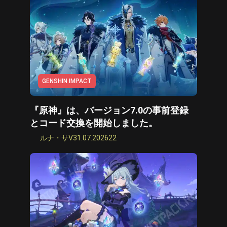
GENSHIN IMPACT
『原神』は、バージョン7.0の事前登録
とコード交換を開始しました。
ルナ・サV
31.07.2026
22