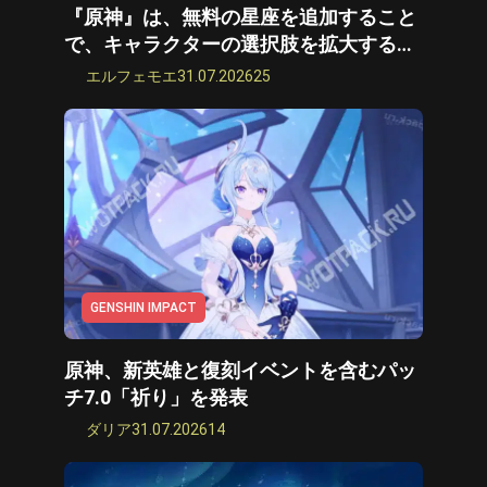
『原神』は、無料の星座を追加すること
で、キャラクターの選択肢を拡大する予
定です。
エルフェモエ
31.07.2026
25
GENSHIN IMPACT
原神、新英雄と復刻イベントを含むパッ
チ7.0「祈り」を発表
ダリア
31.07.2026
14