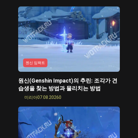
사이버 펑크 2077
모든 게임들
젠신 임팩트
원신(Genshin Impact)의 추린: 조각가 견
습생을 찾는 방법과 물리치는 방법
미리아
07.08.2026
0