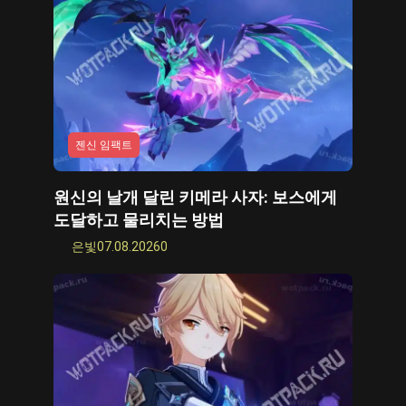
젠신 임팩트
원신의 날개 달린 키메라 사자: 보스에게
도달하고 물리치는 방법
은빛
07.08.2026
0