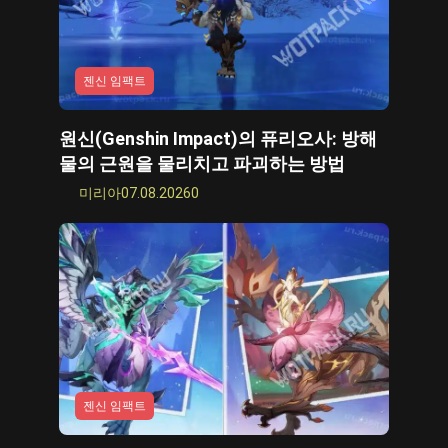
젠신 임팩트
원신(Genshin Impact)의 퓨리오사: 방해
물의 근원을 물리치고 파괴하는 방법
미리아
07.08.2026
0
젠신 임팩트