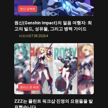
젠신 임팩트
원신(Genshin Impact)의 얼음 여행자: 최
고의 빌드, 성유물, 그리고 병력 가이드
미리아
07.08.2026
4
젠리스 존 제로
ZZZ는 플린트 워크샵 진영의 요원들을 발
표했습니다.