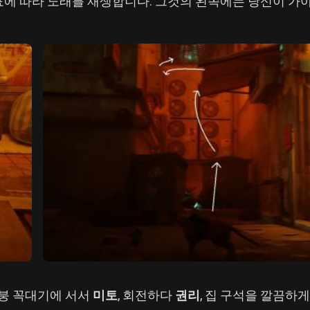
에 따라 노래를 재생합니다. 그것의 왼쪽에는 당신이 가야
지붕 꼭대기에 서서
미토
, 회전하다
권리
, 집 구석을 깔끔하