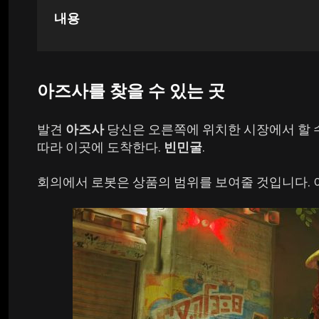
내용
사이버 펑크 2077
모든 게임들
아즈사를 찾을 수 있는 곳
발견
아즈사
당신은 오른쪽에 위치한 시장에서 할 
따라 이곳에 도착한다.
빈민굴
.
회의에서 로봇은 상품의 범위를 보여줄 것입니다. 