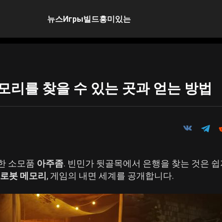
뉴스
Игры
빌드
흥미있는
 메모리를 찾을 수 있는 곳과 얻는 방법
요한 소모품
아주좀
. 빈민가 뒷골목에서 은행을 찾는 것은 쉽
로봇 메모리
, 게임의 내면 세계를 공개합니다.