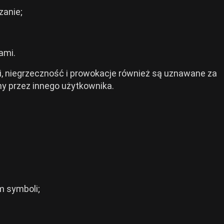
zanie;
ami.
elgi, niegrzeczność i prowokacje również są uznawane za
any przez innego użytkownika.
 symboli;