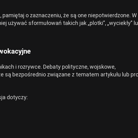
e, pamiętaj o zaznaczeniu, że są one niepotwierdzone. W
j używać sformułowań takich jak „plotki”, „wyciekły” l
rowokacyjne
ikach i rozrywce. Debaty polityczne, wojskowe,
 że są bezpośrednio związane z tematem artykułu lub p
ja dotyczy: