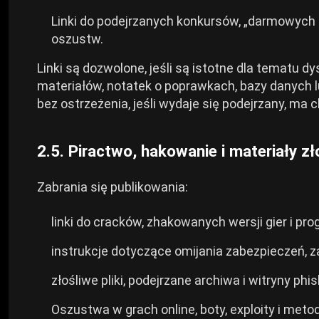
Linki do podejrzanych konkursów, „darmowych k
oszustw.
Linki są dozwolone, jeśli są istotne dla tematu d
materiałów, notatek o poprawkach, bazy danych l
bez ostrzeżenia, jeśli wydaje się podejrzany, ma c
2.5. Piractwo, hakowanie i materiały zł
Zabrania się publikowania:
linki do cracków, zhakowanych wersji gier i pr
instrukcje dotyczące omijania zabezpieczeń, z
złośliwe pliki, podejrzane archiwa i witryny phi
Oszustwa w grach online, boty, exploity i meto