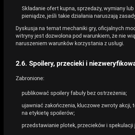
Składanie ofert kupna, sprzedaży, wymiany lub
pieniądze, jeśli takie działania naruszają zasady
Dyskusja na temat mechaniki gry, oficjalnych mod
witryny jest dozwolona pod warunkiem, że nie w
naruszeniem warunków korzystania z usługi.
2.6. Spoilery, przecieki i niezweryfiko
Zabronione:
publikować spoilery fabuły bez ostrzeżenia;
ujawniać zakończenia, kluczowe zwroty akcji,
na etykietę spoilerów;
przedstawianie plotek, przecieków i spekulacj