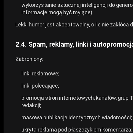
wykorzystanie sztucznej inteligencji do gene
informacje mogą być mylące).
Lekki humor jest akceptowalny, o ile nie zakłóca d
2.4. Spam, reklamy, linki i autopromocj
Zabroniony:
linki reklamowe;
linki polecające;
promocja stron internetowych, kanałów, grup 
redakcji;
masowa publikacja identycznych wiadomości;
ukryta reklama pod płaszczykiem komentarza;