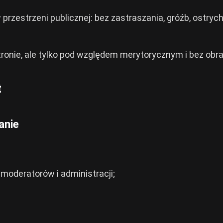
 przestrzeni publicznej: bez zastraszania, gróźb, ostrych
onie, ale tylko pod względem merytorycznym i bez obra
t
anie
moderatorów i administracji;