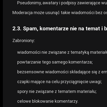
Pseudonimy, awatary i podpisy zawierające wulg
Moderacja może usunąć takie wiadomości bez os
2.3. Spam, komentarze nie na temat i
Zabroniony:
wiadomości nie związane z tematyką materiał
powtarzanie tego samego komentarza;
bezsensowne wiadomości składające się z emot
czapki mające na celu przyciągnięcie uwagi;
spory nie związane z tematem materiału;
celowe blokowanie komentarzy.