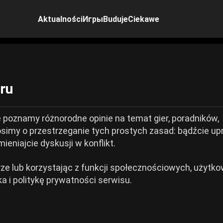
Aktualności
Игры
Buduje
Ciekawe
ru
 poznamy różnorodne opinie na temat gier, poradników,
prosimy o przestrzeganie tych prostych zasad: bądźcie up
eniajcie dyskusji w konflikt.
rze lub korzystając z funkcji społecznościowych, użytko
a i politykę prywatności serwisu.