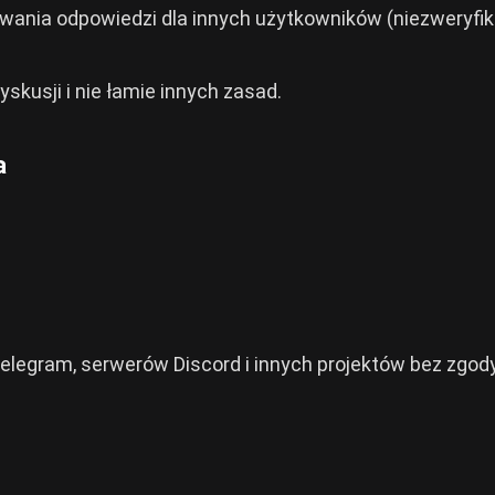
rowania odpowiedzi dla innych użytkowników (niezweryf
yskusji i nie łamie innych zasad.
a
Telegram, serwerów Discord i innych projektów bez zgod