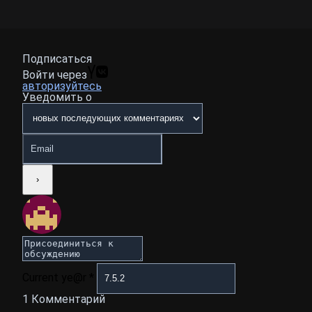
Подписаться
Войти через
авторизуйтесь
Уведомить о
Current ye@r
*
1
Комментарий