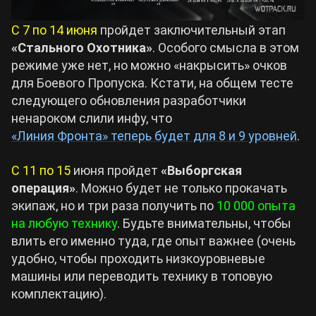
С 7 по 14 июня
пройдет заключительный этап
«Стального Охотника»
. Особого смысла в этом
режиме уже нет, но можно «накрысить» очков
для Боевого Пропуска. Кстати, на общем тесте
следующего обновления разработчики
ненароком слили инфу, что
«Линия Фронта» теперь будет для 8 и 9 уровней
.
С 11 по 15
июня пройдет
«Выборгская
операция»
. Можно будет не только прокачать
экипаж, но и три раза получить по
10 000 опыта
на любую технику
. Будьте внимательны, чтобы
влить его именно туда, где опыт важнее (очень
удобно, чтобы проходить низкоуровневые
машины или переводить технику в топовую
комплектацию).