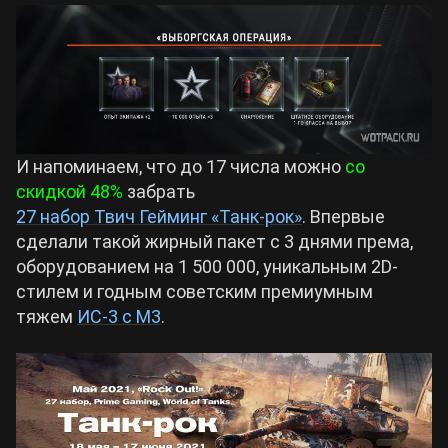
И напоминаем, что до 17 числа можно
со
скидкой 48%
забрать
27 набор Твич Гейминг «Танк-рок»
. Впервые
сделали такой жирный пакет с 3 днями према,
оборудованием на 1 500 000, уникальным 2D-
стилем и годным советским премиумным
тяжем
ИС-3 с М3
.