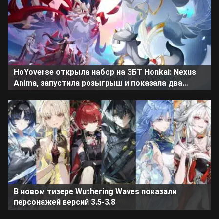
HoYoverse открыла набор на ЗБТ Honkai: Nexus
Anima, запустила розыгрыш и показала два
трейлера
В новом тизере Wuthering Waves показали
персонажей версий 3.5-3.8