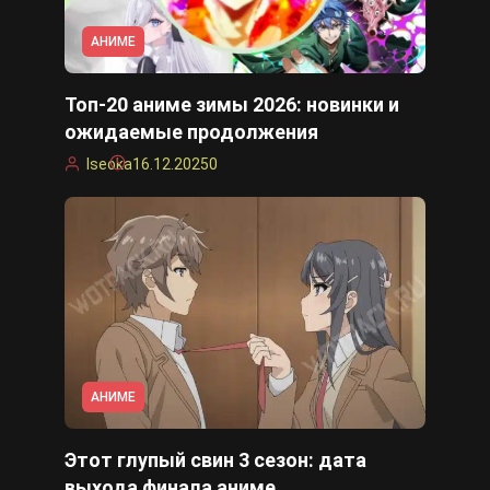
АНИМЕ
Топ-20 аниме зимы 2026: новинки и
ожидаемые продолжения
Iseoka
16.12.2025
0
АНИМЕ
Этот глупый свин 3 сезон: дата
выхода финала аниме