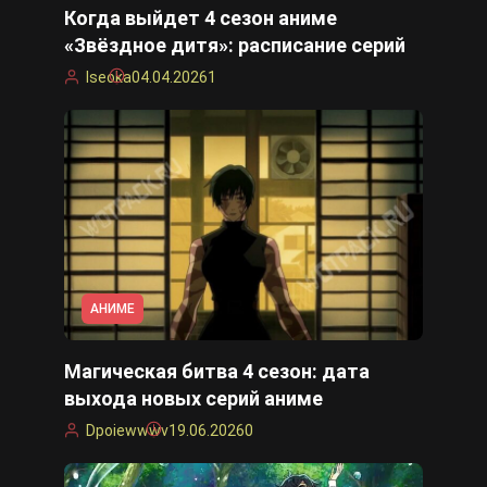
Когда выйдет 4 сезон аниме
«Звёздное дитя»: расписание серий
Iseoka
04.04.2026
1
АНИМЕ
Магическая битва 4 сезон: дата
выхода новых серий аниме
Dpoiewwwv
19.06.2026
0