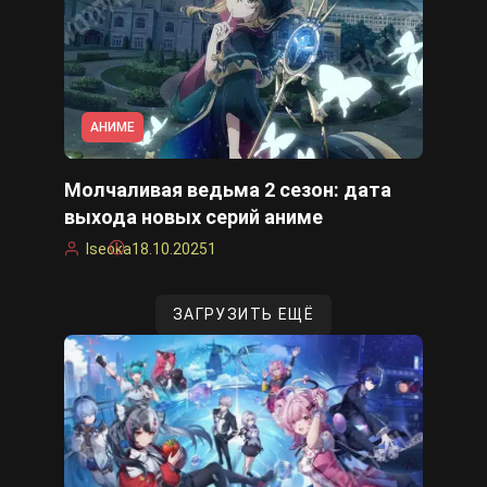
АНИМЕ
Молчаливая ведьма 2 сезон: дата
выхода новых серий аниме
Iseoka
18.10.2025
1
ЗАГРУЗИТЬ ЕЩЁ