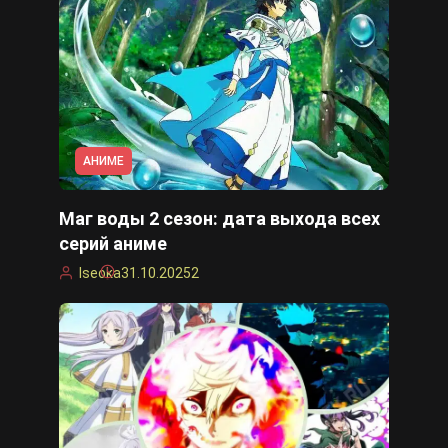
АНИМЕ
Маг воды 2 сезон: дата выхода всех
серий аниме
Iseoka
31.10.2025
2