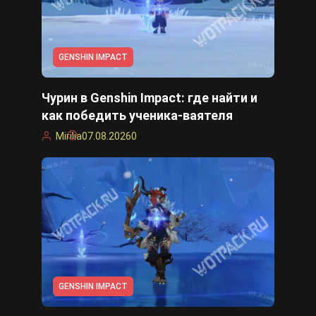
GENSHIN IMPACT
Чурин в Genshin Impact: где найти и
как победить ученика-ваятеля
Mirilia
07.08.2026
0
GENSHIN IMPACT