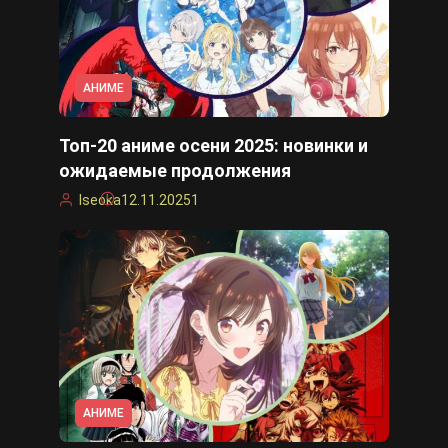
АНИМЕ
Топ-20 аниме осени 2025: новинки и
ожидаемые продолжения
Iseoka
12.11.2025
1
АНИМЕ