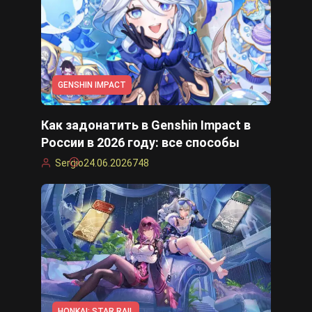
GENSHIN IMPACT
Как задонатить в Genshin Impact в
России в 2026 году: все способы
Sergio
24.06.2026
748
HONKAI: STAR RAIL