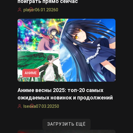
поиграть прямо сейчас
player
06.01.2026
0
АНИМЕ
Аниме весны 2025: топ-20 самых
ожидаемых новинок и продолжений
Iseoka
07.03.2025
0
ЗАГРУЗИТЬ ЕЩЁ