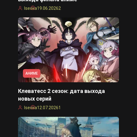
Iseoka
19.06.2026
2
АНИМЕ
Клеватесс 2 сезон: дата выхода
новых серий
Iseoka
12.07.2026
1