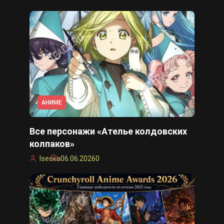
АНИМЕ
Все персонажи «Ателье колдовских
колпаков»
Iseoka
06.06.2026
0