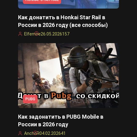
Как донатить в Honkai Star Rail в
России в 2026 году (все способы)
Elfemoe
26.05.2026
157
PUBG
Как задонатить в PUBG Mobile в
России в 2026 году
AnchoR
04.02.2026
41