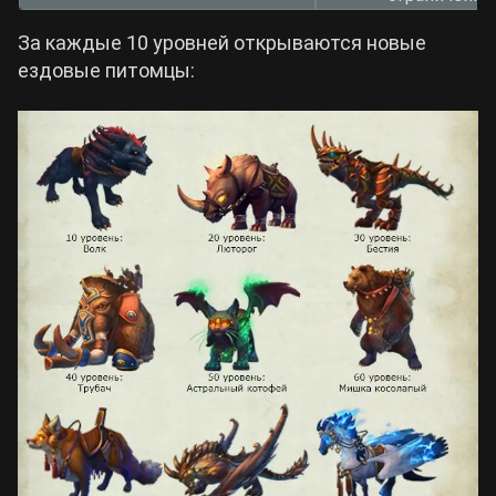
За каждые 10 уровней открываются новые
ездовые питомцы: