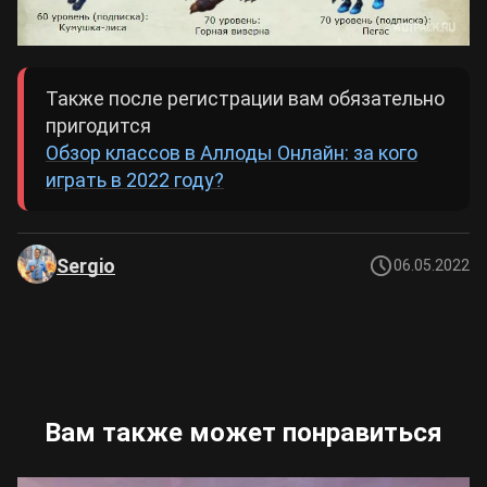
Также после регистрации вам обязательно
пригодится
Обзор классов в Аллоды Онлайн: за кого
играть в 2022 году?
Sergio
06.05.2022
Вам также может понравиться