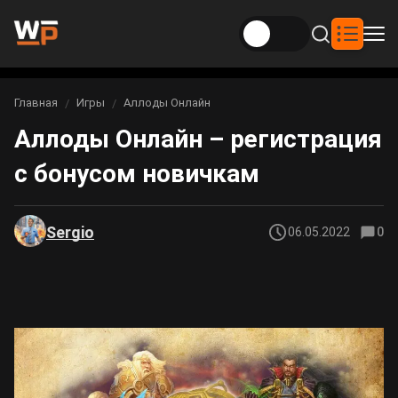
Новости
Главная
Игры
Аллоды Онлайн
Вы здесь:
Аллоды Онлайн – регистрация
Новости Genshin Impact
Игры
с бонусом новичкам
Genshin Impact
Билды
Новости Honkai: Star Rail
Билды Genshin Impact
Интересное
Honkai: Star Rail
Sergio
06.05.2022
0
Новости Zenless Zone Zero
Рейтинги
Билды Honkai: Star Rail
Neverness to Everness
Аниме
Билды Zenless Zone Zero
Gothic 1 Remake
Фильмы и сериалы
Билды Neverness to Everness
Arknights: Endfield