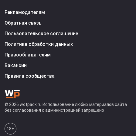
Рекламодателям
Обратная связь
Пользовательское соглашение
Политика обработки данных
Правообладателям
Вакансии
Правила сообщества
© 2026 wotpack.ru Использование любых материалов сайта
без согласования с администрацией запрещено
18+