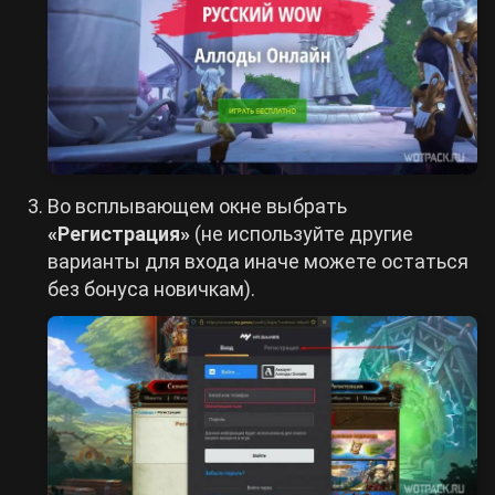
Во всплывающем окне выбрать
«Регистрация»
(не используйте другие
варианты для входа иначе можете остаться
без бонуса новичкам).