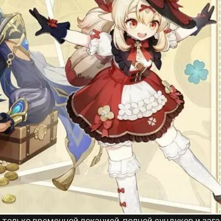
 только временной локацией, полной сундуков и зага