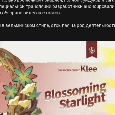
специальной трансляции разработчики анонсировали
ли обзорное видео костюмов.
 в ведьминском стиле, отсылая на род деятельност