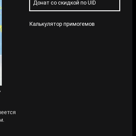
Донат со скидкой по UID
Калькулятор примогемов
,
неется
м.