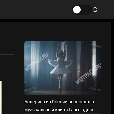
Балерина из России воссоздала
музыкальный клип «Танго вдвоем»