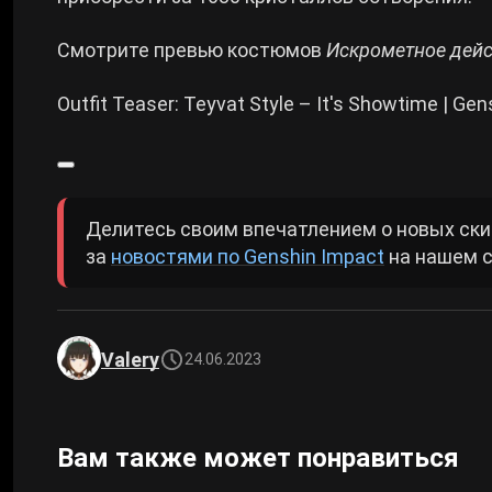
Смотрите превью костюмов
Искрометное дей
Outfit Teaser: Teyvat Style – It's Showtime | Ge
Делитесь своим впечатлением о новых ски
за
новостями по Genshin Impact
на нашем с
Valery
24.06.2023
Вам также может понравиться