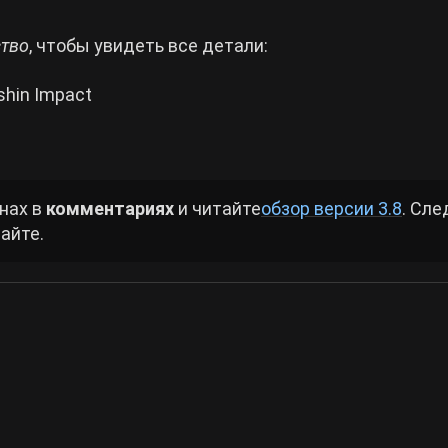
ство
, чтобы увидеть все детали:
nshin Impact
нах в
комментариях
и читайте
обзор версии 3.8
. Сле
айте.