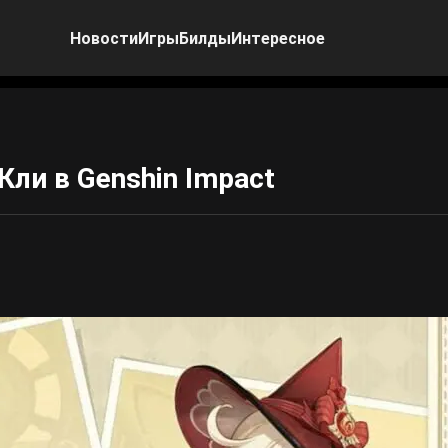
Новости
Игры
Билды
Интересное
Кли в Genshin Impact