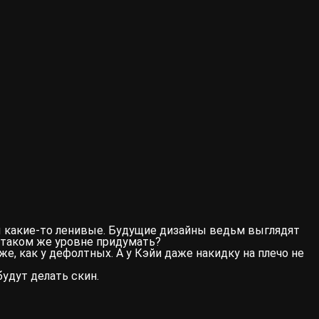
 какие-то ленивые. Будущие дизайны ведьм выглядят
а таком же уровне придумать?
е, как у дефолтных. А у Кэйи даже накидку на плечо не
будут делать скин.