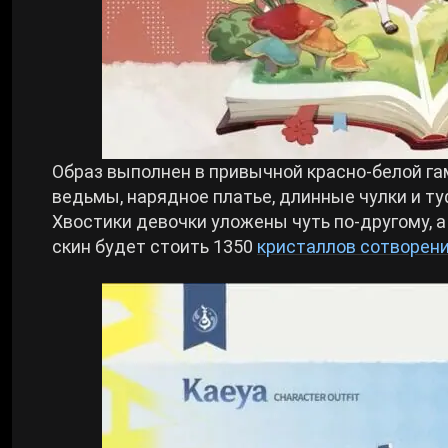
Образ выполнен в привычной красно-белой га
ведьмы, нарядное платье, длинные чулки и ту
Хвостики девочки уложены чуть по-другому, а
скин будет стоить 1350
кристаллов сотворен