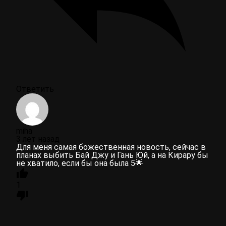
Ответить
miha
3 лет назад
Для меня самая божественная новость, сейчас в
планах выбить Бай Джу и Гань Юй, а на Кирару бы
не хватило, если бы она была 5🌟
1