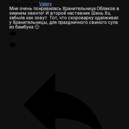
Ответить на
Valery
Мне очень понравилась Хранительница Облаков в
зимнем эвенте! И второй наставник Шень Хэ,
забыла как зовут. Тот, что скороварку одалживал
у Хранительницы, для праздничного свиного супа
из бамбука 🙂
0