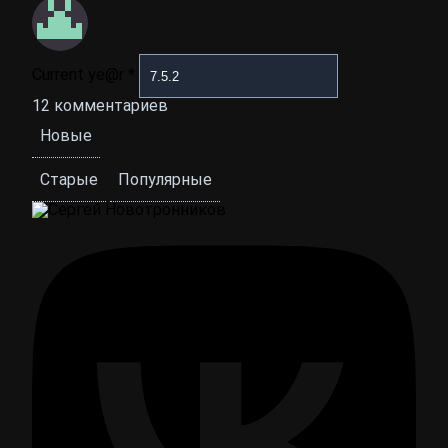
Current ye@r
*
12
комментариев
Новые
Старые
Популярные