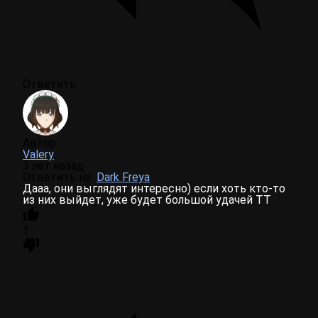
Ответить
Автор
Valery
3 лет назад
Ответить на
Dark Freya
Дааа, они выглядят интересно) если хоть кто-то
из них выйдет, уже будет большой удачей ТТ
1