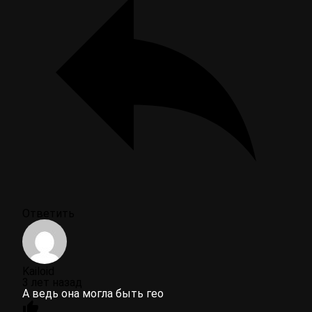
Ответить
Kailoid
3 лет назад
А ведь она могла быть гео