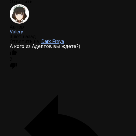
Ответить
Автор
Valery
3 лет назад
Ответить на
Dark Freya
А кого из Адептов вы ждете?)
2