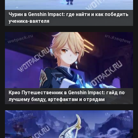
Чурин в Genshin Impact: где найти и как победить
ученика-ваятеля
Крио Путешественник в Genshin Impact: гайд по
лучшему билду, артефактам и отрядам