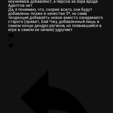
ноунеймов добавляют, а персов из лора вроде
Адептов нет.
Да, я понимаю, что, скорее всего, они будут
добавлены позже в качестве 5*, но сама
тенденция добавлять новое вместо ожидаемого
старого (привет, Бай Чжу, добавленный лишь в
самом конце дендро региона, но появившийся в
игре в самом ее начале) удручает.
2