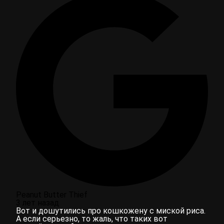
Peanut Butter Thief
3 лет назад
Вот и дошутились про кошкожену с миской риса.
А если серьезно, то жаль, что таких вот