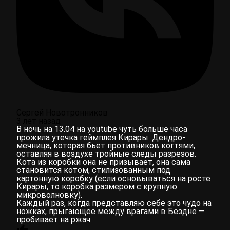
Сергей Новотронников
3 лет назад
В ночь на 13.04 на youtube чуть больше часа
прожила утечка геймплея Кирары. Дендро-
мечница, которая бьет противников когтями,
оставляя в воздухе тройные следы разрезов.
Кота из коробки она не призывает, она сама
становится котом, стилизованным под
картонную коробку (если основываться на росте
Кирары, то коробка размером с крупную
микроволновку).
Каждый раз, когда представляю себе это чудо на
ножках, прыгающее между врагами в Бездне —
пробивает на ржач.