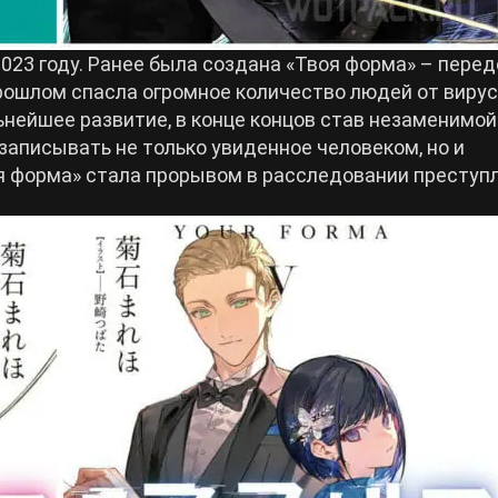
023 году. Ранее была создана «Твоя форма» – пере
прошлом спасла огромное количество людей от виру
нейшее развитие, в конце концов став незаменимой
записывать не только увиденное человеком, но и
я форма» стала прорывом в расследовании преступл