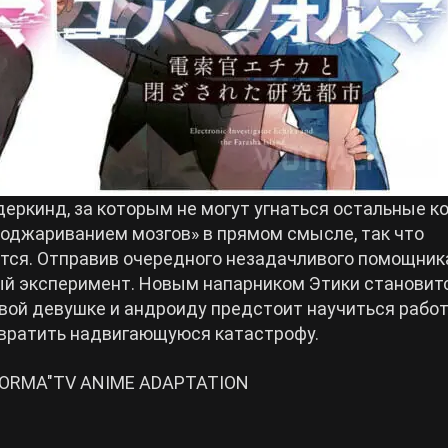
еркинд, за которым не могут угнаться остальные ко
оджариванием мозгов» в прямом смысле, так что
тся. Отправив очередного незадачливого помощник
ный эксперимент. Новым напарником Этики становит
ивой девушке и андроиду предстоит научиться рабо
отвратить надвигающуюся катастрофу.
A"TV ANIME ADAPTATION