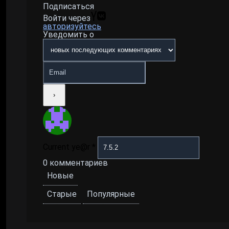
Подписаться
Войти через
авторизуйтесь
Уведомить о
Current ye@r
*
0
комментариев
Новые
Старые
Популярные