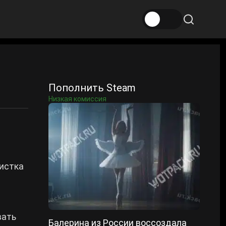
Пополнить Steam
Низкая комиссия
истка
.
вать
Балерина из России воссоздала