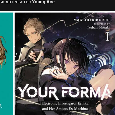
е издательство
Young Ace
.