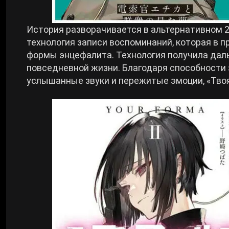
Cyberpunk 2077
История разворачивается в альтернативном 2
технология записи воспоминаний, которая в 
Все игры
формы энцефалита. Технология получила даль
повседневной жизни. Благодаря способности 
услышанные звуки и пережитые эмоции, «Тво