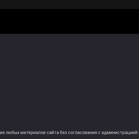
ние любых материалов сайта без согласования с администрацией