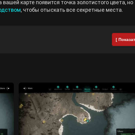
а вашей карте появится точка золотистого цвета, но
водством
, чтобы отыскать все секретные места.
[ Показат