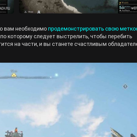
ого вам необходимо
продемонстрировать свою метко
по которому следует выстрелить, чтобы перебить
тится на части, и вы станете счастливым обладате