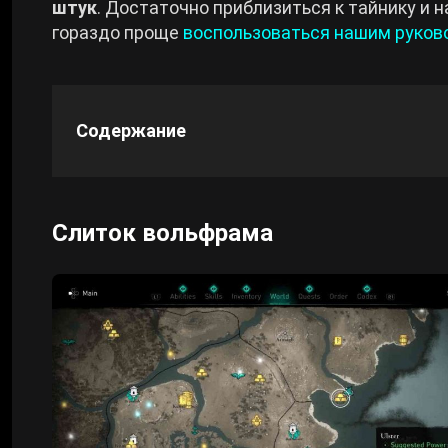
штук
. Достаточно приблизиться к тайнику и н
гораздо проще
воспользоваться нашим руко
Cyberpunk 2077
Все игры
Содержание
Слиток вольфрама