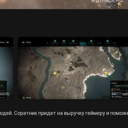
людей. Соратник придет на выручку геймеру и помож