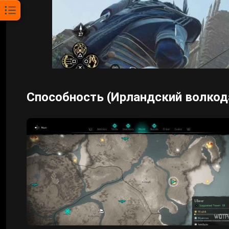
Способность (Ирландский волкод