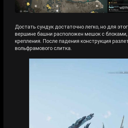
Достать сундук достаточно легко, но для эт
вершине башни расположен мешок с блоками, 
крепления. После падения конструкция разле
вольфрамового слитка.