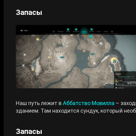
Запасы
Наш путь лежит в
Аббатство Мовилла
– заход
зданием. Там находится сундук, который нео
Запасы