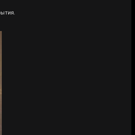
рытия.