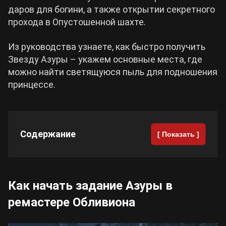
даров для богини, а также открытии секретного
прохода в Опустошенной шахте.
Cyberpunk 2077
Из руководства узнаете, как быстро получить
Все игры
Звезду Азуры – укажем основные места, где
можно найти светящуюся пыль для подношения
принцессе.
Содержание
[ Показать ]
Как начать задание Азуры в
ремастере Обливиона