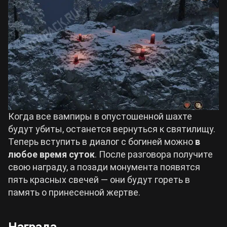
Когда все вампиры в опустошенной шахте
будут убиты, останется вернуться к святилищу.
Теперь вступить в диалог с богиней можно
в
любое время суток
. После разговора получите
свою награду, а позади монумента появятся
пять красных свечей — они будут гореть в
память о принесенной жертве.
Награда