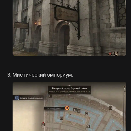
Мистический эмпориум.