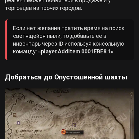
реагент может появиться в продаже и у
торговцев из прочих городов.
Если нет желания тратить время на поиск
светящейся пыли, то добавьте ее в
инвентарь через ID используя консольную
команду:
«player.AddItem 0001EBE8 1»
.
Добраться до Опустошенной шахты