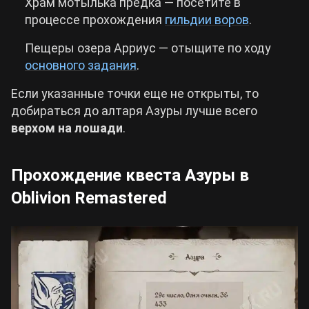
Храм мотылька предка — посетите в
процессе прохождения
гильдии воров
.
Пещеры озера Арриус — отыщите по ходу
основного задания
.
Если указанные точки еще не открыты, то
добираться до алтаря Азуры лучше всего
верхом на лошади
.
Прохождение квеста Азуры в
Oblivion Remastered