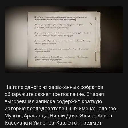
На теле одного из зараженных собратов
обнаружите сюжетное послание. Старая
выгоревшая записка содержит краткую
историю последователей и их имена: Гола гро-
Музгол, Араналда, Нилли Дочь-Эльфа, Авита
Кассиана и Умар гра-Кар. Этот предмет