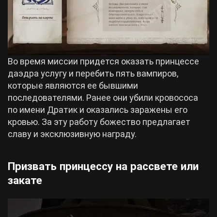
Во время миссии придется оказать принцессе
даэдра услугу и перебить пять вампиров,
которые являются ее бывшими
последователями. Ранее они убили кровососа
по имени Дратик и оказались заражены его
кровью. За эту работу божество предлагает
славу и эксклюзивную награду.
Призвать принцессу на рассвете или
закате