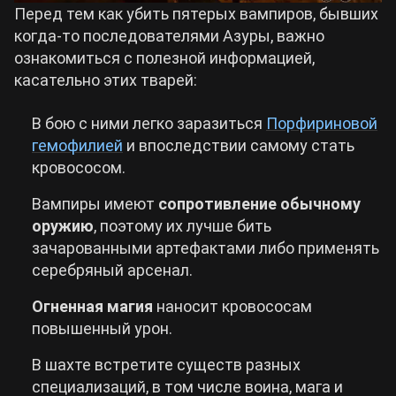
Перед тем как убить пятерых вампиров, бывших
когда-то последователями Азуры, важно
ознакомиться с полезной информацией,
касательно этих тварей:
В бою с ними легко заразиться
Порфириновой
гемофилией
и впоследствии самому стать
кровососом.
Вампиры имеют
сопротивление обычному
оружию
, поэтому их лучше бить
зачарованными артефактами либо применять
серебряный арсенал.
Огненная магия
наносит кровососам
повышенный урон.
В шахте встретите существ разных
специализаций, в том числе воина, мага и