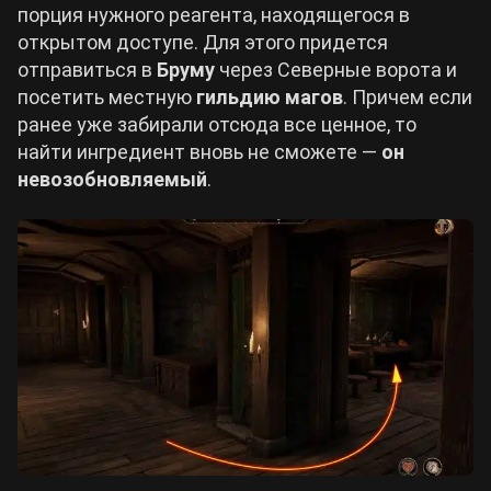
порция нужного реагента, находящегося в
открытом доступе. Для этого придется
отправиться в
Бруму
через Северные ворота и
посетить местную
гильдию магов
. Причем если
ранее уже забирали отсюда все ценное, то
найти ингредиент вновь не сможете —
он
невозобновляемый
.