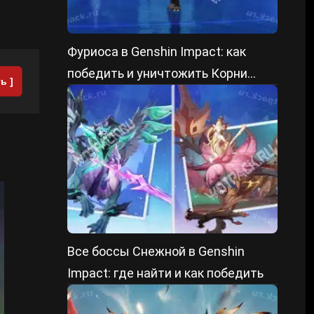
Фуриоса в Genshin Impact: как
победить и уничтожить Корни
ь ]
преграды
Все боссы Снежной в Genshin
Impact: где найти и как победить