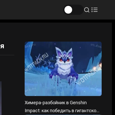
ия
Химера-разбойник в Genshin
Impact: как победить в гигантской