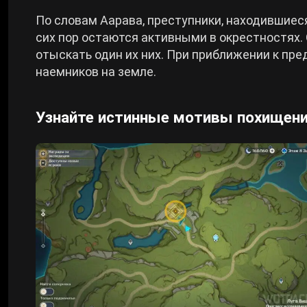
По словам Аарава, преступники, находившиеся
сих пор остаются активными в окрестностях.
отыскать один их них. При приближении к пр
наемников на земле.
Узнайте истинные мотивы похищен