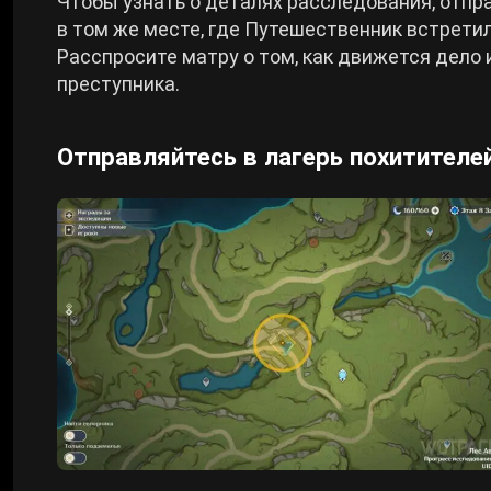
Чтобы узнать о деталях расследования, отп
в том же месте, где Путешественник встретил 
Расспросите матру о том, как движется дело 
преступника.
Отправляйтесь в лагерь похитителе