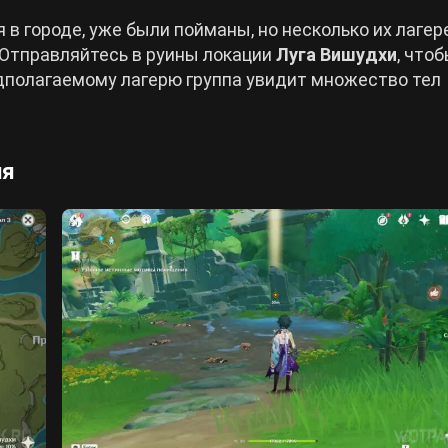
 в городе, уже были пойманы, но несколько их лагер
 Отправляйтесь в руины локации
Луга Вишудхи
, что
едполагаемому лагерю группа увидит множество тел
ия