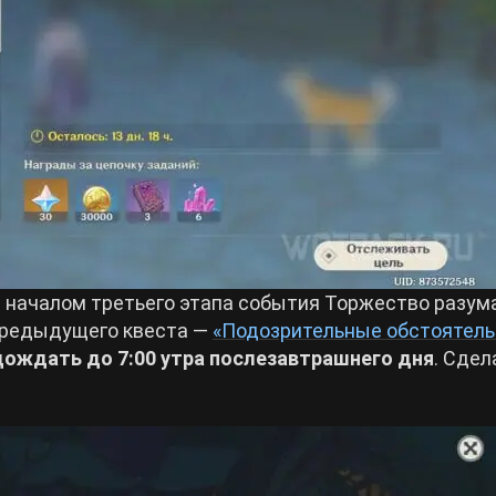
с началом третьего этапа события Торжество разум
предыдущего квеста —
«Подозрительные обстоятель
дождать до 7:00 утра послезавтрашнего дня
. Сдел