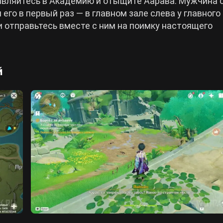
равляйтесь в Академию и отыщите Аарава. Мужчина 
его в первый раз — в главном зале слева у главного 
и отправьтесь вместе с ним на поимку настоящего
й