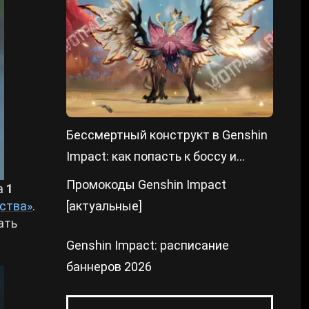
Бессмертный конструкт в Genshin
Impact: как попасть к боссу и
победить
Промокоды Genshin Impact
а
1
ства»
.
[актуальные]
ать
Genshin Impact: расписание
баннеров 2026