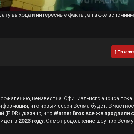
дату выхода и интересные факты, а также вспомним
[ Показат
 сожалению, неизвестна. Официального анонса пока 
нформация, что новый сезон Велма будет. В частнос
 (EIDR) указано, что
Warner Bros все же продлили 
ыйдет в
2023 году
. Само продолжение шоу про Велму