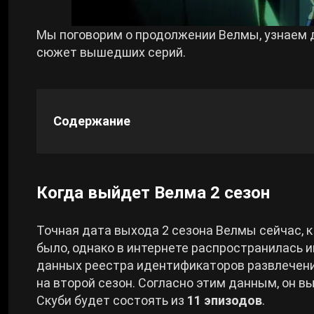
Cyberpunk 2077
Мы поговорим о продолжении Велмы, узнаем 
сюжет вышедших серий.
Все игры
Содержание
Когда выйдет Велма 2 сезон
Точная дата выхода 2 сезона Велмы сейчас, к
было, однако в интернете распространилась и
данных реестра идентификаторов развлечений
на второй сезон. Согласно этим данным, он в
Скуби будет состоять из
11 эпизодов
.