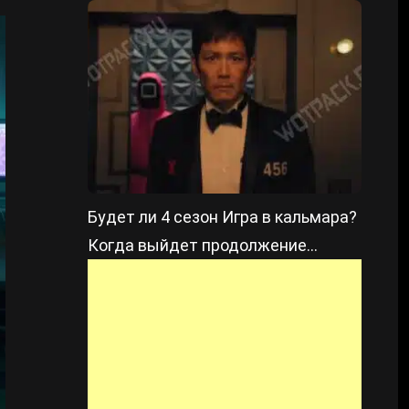
сериала по God of War
Будет ли 4 сезон Игра в кальмара?
Когда выйдет продолжение
сериала