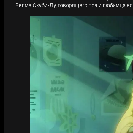
Велма Скуби-Ду, говорящего пса и любимца вс