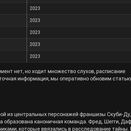
2023
2023
2023
2023
2023
мент нет, но ходит множество слухов, расписание
 точная информация, мы оперативно обновим статью
ой из центральных персонажей франшизы Скуби-Ду,
ла образована каноничная команда. Фред, Шегги, Даф
иками, которые ввязались в расследование тайны. 