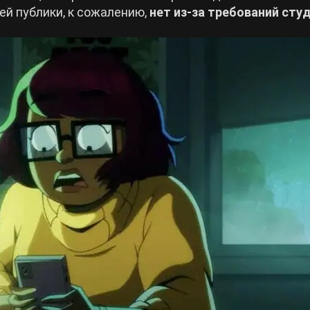
ей публики, к сожалению,
нет из-за требований сту