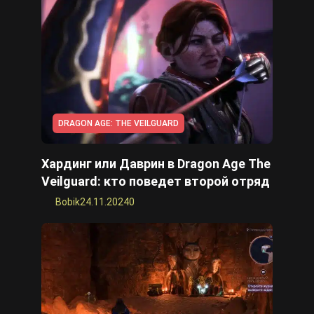
Cyberpunk 2077
Все игры
DRAGON AGE: THE VEILGUARD
Хардинг или Даврин в Dragon Age The
Veilguard: кто поведет второй отряд
Bobik
24.11.2024
0