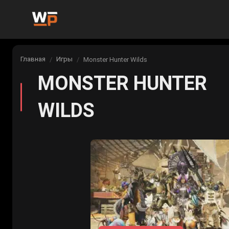
Новости
Главная
Игры
Monster Hunter Wilds
Вы здесь:
Новости Genshin Impact
MONSTER HUNTER
Игры
Genshin Impact
Билды
WILDS
Новости Honkai: Star Rail
Билды Genshin Impact
Интересное
Honkai: Star Rail
Новости Zenless Zone Zero
Рейтинги
Билды Honkai: Star Rail
Neverness to Everness
Аниме
Билды Zenless Zone Zero
Gothic 1 Remake
Фильмы и сериалы
Билды Neverness to Everness
Arknights: Endfield