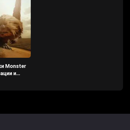
ки Monster
ации и