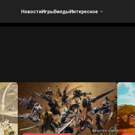
Новости
Игры
Билды
Интересное