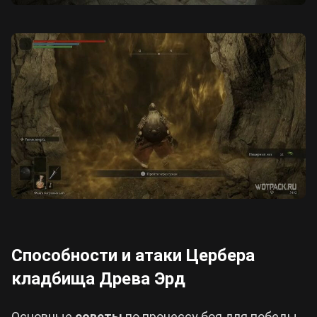
Способности и атаки Цербера
кладбища Древа Эрд
Основные
советы
по процессу боя для победы