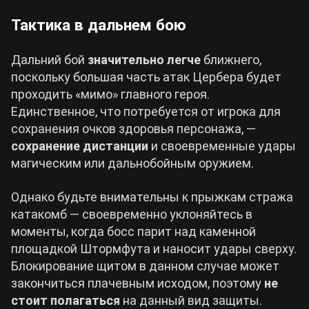
Тактика в дальнем бою
Дальний бой
значительно легче
ближнего,
поскольку большая часть атак Цербера будет
проходить «мимо» главного героя.
Единственное, что потребуется от игрока для
сохранения очков здоровья персонажа, —
сохранение дистанции
и своевременные удары
магическим или дальнобойным оружием.
Однако будьте внимательны к прыжкам стража
катакомб — своевременно уклоняйтесь в
моменты, когда босс парит над каменной
площадкой Штормфута и наносит удары сверху.
Блокирование щитом в данном случае может
закончиться плачевным исходом, поэтому
не
стоит полагаться
на данный вид защиты.