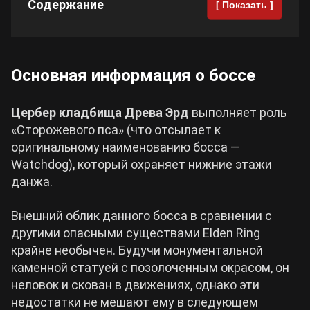
Содержание
[ Показать ]
Cyberpunk 2077
Основная информация о боссе
Все игры
Цербер кладбища Древа Эрд
выполняет роль
«Сторожевого пса» (что отсылает к
оригинальному наименованию босса —
Watchdog), который охраняет нижние этажи
данжа.
Внешний облик данного босса в сравнении с
другими опасными существами Elden Ring
крайне необычен. Будучи монументальной
каменной статуей с позолоченным окрасом, он
неловок и скован в движениях, однако эти
недостатки не мешают ему в следующем