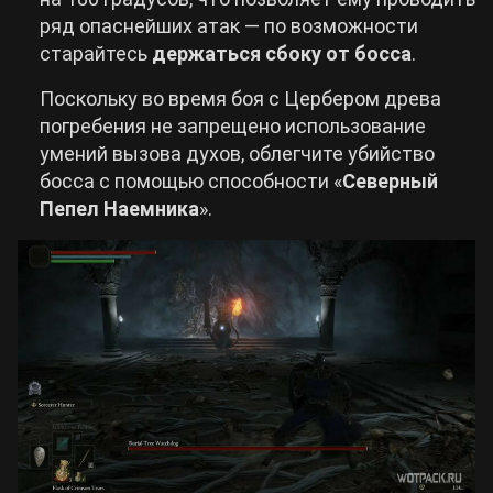
ряд опаснейших атак — по возможности
старайтесь
держаться сбоку от босса
.
Поскольку во время боя с Цербером древа
погребения не запрещено использование
умений вызова духов, облегчите убийство
босса с помощью способности «
Северный
Пепел Наемника
».