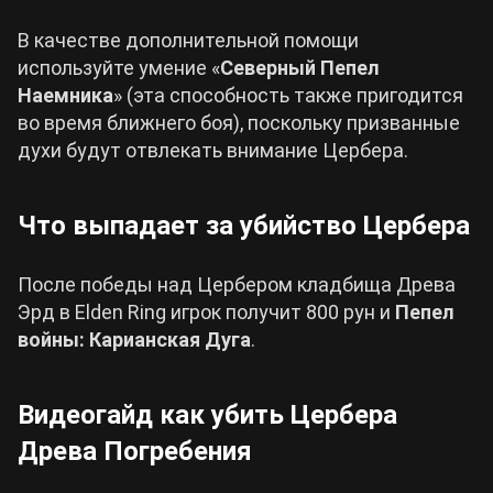
В качестве дополнительной помощи
используйте умение «
Северный Пепел
Наемника
» (эта способность также пригодится
во время ближнего боя), поскольку призванные
духи будут отвлекать внимание Цербера.
Что выпадает за убийство Цербера
После победы над Цербером кладбища Древа
Эрд в Elden Ring игрок получит 800 рун и
Пепел
войны: Карианская Дуга
.
Видеогайд как убить Цербера
Древа Погребения