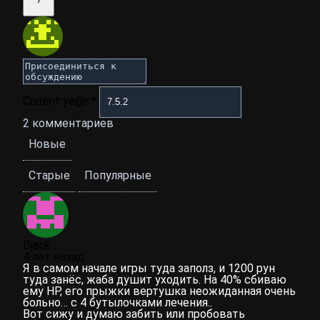
Current ye@r
*
2
комментариев
Новые
Старые
Популярные
Djack
4 лет назад
Я в самом начале игры туда заполз, и 1200 рун
туда занёс, жаба душит уходить. На 40% сбиваю
ему НР, его прыжки вертушка неожиданная очень
больно… с 4 бутылочками лечения..
Вот сижу и думаю забить или пробовать