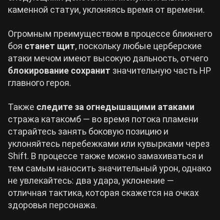
каменной статуи, уклоняясь время от времени.
Огромным преимуществом в процессе ближнего
боя
станет щит
, поскольку любые церберские
атаки мечом имеют высокую дальность, отчего
блокирование сохранит
значительную часть HP
главного героя.
Также
следите за огнедышащими атаками
стража катакомб — во время потока пламени
старайтесь занять боковую позицию и
уклоняйтесь перебежками или кувырками через
Shift. В процессе также можно замахиваться и
тем самым наносить значительный урон, однако
не увлекайтесь: два удара, уклонение —
отличная тактика, которая скажется на очках
здоровья персонажа.