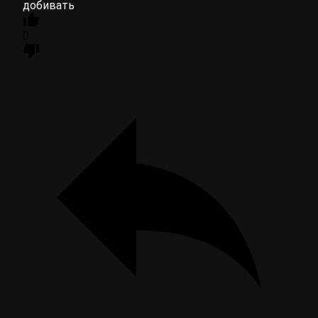
добивать
0