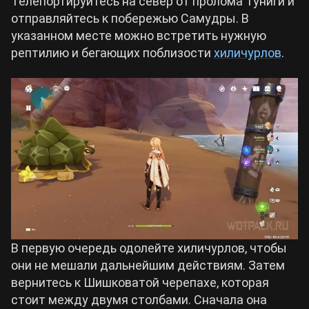
Телепортируйтесь на север от пролома Туниги и
отправляйтесь к побережью Самудры. В
указанном месте можно встретить нужную
рептилию и бегающих поблизости
хиличурлов
.
В первую очередь одолейте хиличурлов, чтобы
они не мешали дальнейшим действиям. Затем
вернитесь к Шишковатой черепахе, которая
стоит между двумя столбами. Сначала она