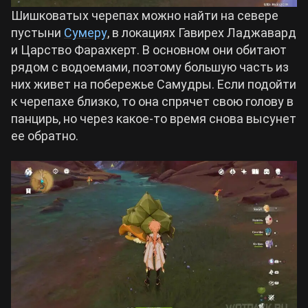
Шишковатых черепах можно найти на севере
пустыни
Сумеру
, в локациях Гавирех Ладжавард
и Царство Фарахкерт. В основном они обитают
рядом с водоемами, поэтому большую часть из
них живет на побережье Самудры. Если подойти
к черепахе близко, то она спрячет свою голову в
панцирь, но через какое-то время снова высунет
ее обратно.