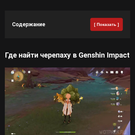
Cyberpunk 2077
Содержание
[ Показать ]
Все игры
Где найти черепаху в Genshin Impact