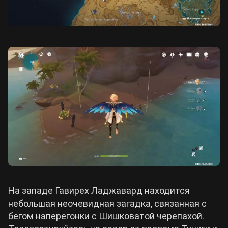
На западе Гавирех Ладжавард находится
небольшая неочевидная загадка, связанная с
бегом наперегонки с Шишковатой черепахой.