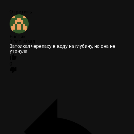
Ответить
Енотик
3 лет назад
Затолкал черепаху в воду на глубину, но она не
утонула
0