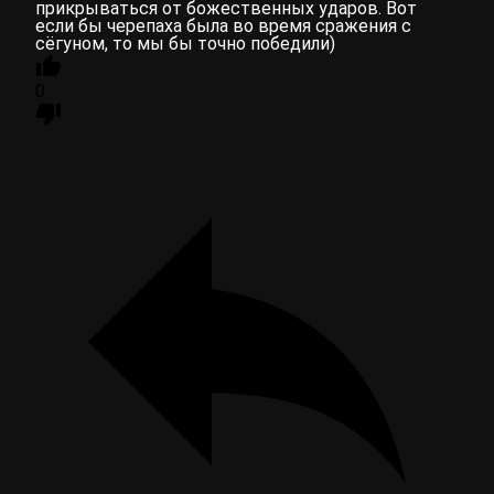
прикрываться от божественных ударов. Вот
если бы черепаха была во время сражения с
сёгуном, то мы бы точно победили)
0