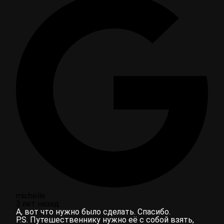
michelle
3 лет назад
А, вот что нужно было сделать. Спасибо.
P.S. Путешественнику нужно её с собой взять,