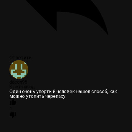
Ответить
dacon95
3 лет назад
Один очень упертый человек нашел способ, как
можно утопить черепаху
1