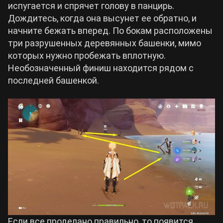
испугается и спрячет голову в панцирь.
Дождитесь, когда она высунет ее обратно, и
начните бежать вперед. По бокам расположены
три разрушенных деревянных башенки, мимо
которых нужно пробежать вплотную.
Необозначенный финиш находится рядом с
последней башенкой.
Если все проделано правильно, то появится