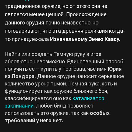
традиционное оружие, но от этого она не
является менее ценной. Происхождение
данного орудия точно неизвестно, но
поговаривают, что эта древняя реликвия когда-
то принадлежала
Изначальному Змею Каасу.
Найти или создать Темную руку в игре
абсолютно невозможно. Единственный способ
получить ее – купить у торговца, чье имя
Юрия
из Лондора.
Данное орудие наносит серьезное
количество урона тьмой. Темная рука, хоть и
функционирует как оружие ближнего боя,
классифицируется оно как
катализатор
заклинаний.
Любой билд позволяет
использовать это оружие, так как
особых
требований у него нет.