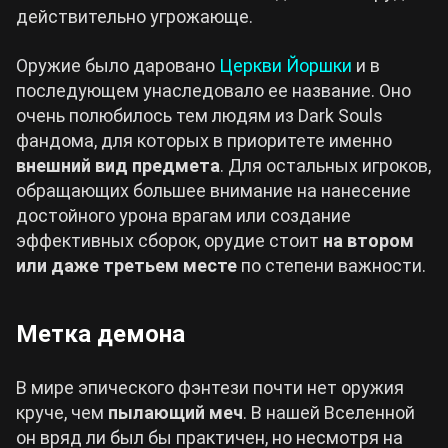
действительно угрожающе.
Оружие было даровано
Церкви Йоршки
и в
последующем унаследовало ее название. Оно
очень полюбилось тем людям из Dark Souls
фандома, для которых в приоритете именно
внешний вид предмета
. Для остальных игроков,
обращающих большее внимание на нанесение
достойного урона врагам или создание
эффективных сборок, орудие стоит
на втором
или даже третьем месте
по степени важности.
Метка демона
В мире эпического фэнтези почти нет оружия
круче, чем
пылающий меч
. В нашей Вселенной
он вряд ли был бы практичен, но несмотря на