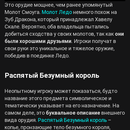
Это орудие мощнее, чем ранее упомянутый
Молот Смоуга.
Молот Ледо
немного похож на
Зуб Дракона, который принадлежал Хавелу
Скале. Вероятно, оба владельца пытались
добиться сходства у своих молотов, так как
они
были хорошими друзьями
. Игроки получат в
свои руки это уникальное и тяжелое оружие,
победив в поединке Ледо.
Распятый Безумный король
Неопытному игроку может показаться, будто
название этого предмета символическое и
тематически указывает на его назначение. На
самом деле, это
буквальное описание
внешнего
вида орудия.
Распятый Безумный король
–
копье, пронзающие тело безумного короля,