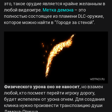
это, такое орудие является крайне желанным в
любой видеоигре.
Метка демона
– это
полностью состоящее из пламени DLC-оружие,
которое можно найти в “Городе за стеной”.
Физического урона оно не наносит
, но взамен
любой, кто посмеет перейти игроку дорогу,
будет испепелен от урона огнем. Для создания
клинка нужно произвести транспозицию души
Демона-Принца.