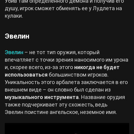
Убив там определенного демона и получив его
душу, игрок сможет обменять ее у Лудлета на
кулаки.
Эвелин
Эвелин
– не тот тип оружия, который
впечатляет с точки зрения наносимого им урона
и, скорее всего, из-за этого
никогда не будет
использоваться
большинством игроков.
Уникальность этого арбалета заключается в его
внешнем виде – он словно был сделан из
музыкального инструмента
. Название орудия
также подчеркивает эту схожесть, ведь
Эвелин поистине ангельское, неземное имя.