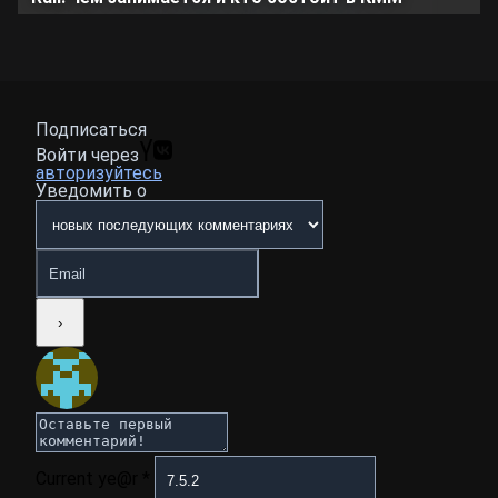
Подписаться
Войти через
авторизуйтесь
Уведомить о
Current ye@r
*