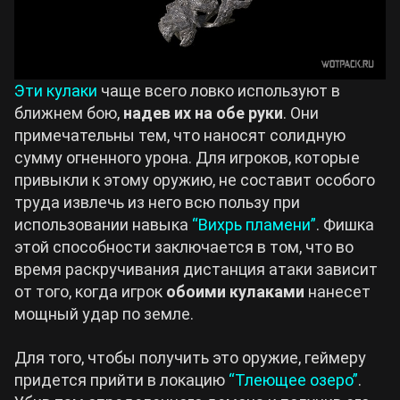
Эти кулаки
чаще всего ловко используют в
ближнем бою,
надев их на обе руки
. Они
примечательны тем, что наносят солидную
сумму огненного урона. Для игроков, которые
привыкли к этому оружию, не составит особого
труда извлечь из него всю пользу при
использовании навыка
“Вихрь пламени”
. Фишка
этой способности заключается в том, что во
время раскручивания дистанция атаки зависит
от того, когда игрок
обоими кулаками
нанесет
мощный удар по земле.
Для того, чтобы получить это оружие, геймеру
придется прийти в локацию
“Тлеющее озеро”
.