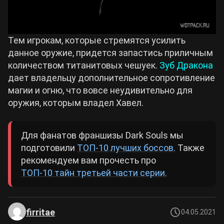
Тем игрокам, которые стремятся усилить
данное оружие, придется запастись приличным
количеством титанитовых чешуек.
Зуб Дракона
дает владельцу дополнительное сопротивление
магии и огню, что вовсе неудивительно для
оружия, которым владел Хавел.
Для фанатов франшизы Dark Souls мы
подготовили
ТОП-10 лучших боссов.
Также
рекомендуем вам прочесть про
ТОП-10 тайн третьей части серии.
firritae
04.05.2021