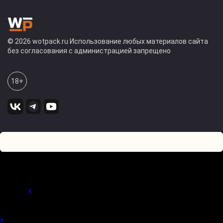
© 2026 wotpack.ru Использование любых материалов сайта
без согласования с администрацией запрещено
18+
0
Оставьте комментарий! Напишите, что думаете по поводу
статьи.
x
(
)
x