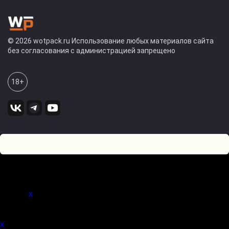
© 2026 wotpack.ru Использование любых материалов сайта
без согласования с администрацией запрещено
18+
0
Оставьте комментарий! Напишите, что думаете по поводу
статьи.
x
(
)
x