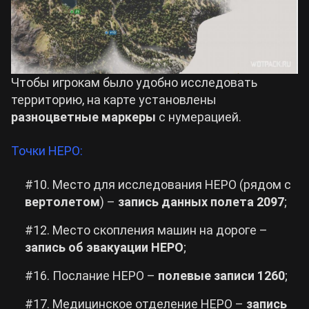
Cyberpunk 2077
Все игры
Чтобы игрокам было удобно исследовать
территорию, на карте установлены
разноцветные маркеры
с нумерацией.
Точки НЕРО:
#10. Место для исследования НЕРО (рядом с
вертолетом
) –
запись данных полета 2097
;
#12. Место скопления машин на дороге –
запись об эвакуации НЕРО
;
#16. Послание НЕРО –
полевые записи 1260
;
#17. Медицинское отделение НЕРО –
запись