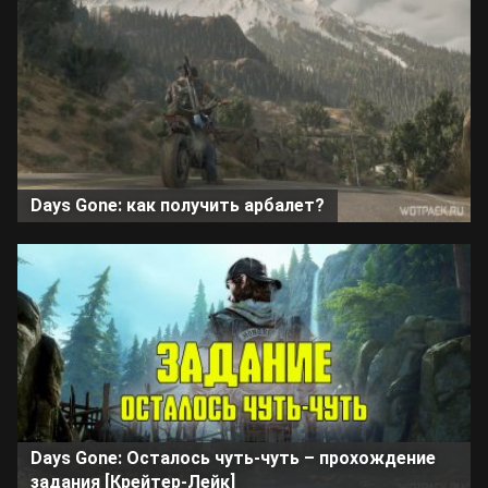
Days Gone: как получить арбалет?
Days Gone: Осталось чуть-чуть – прохождение
задания [Крейтер-Лейк]