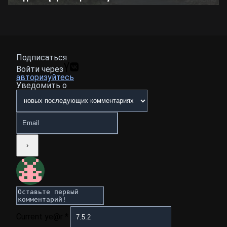
Подписаться
Войти через
авторизуйтесь
Уведомить о
Current ye@r
*