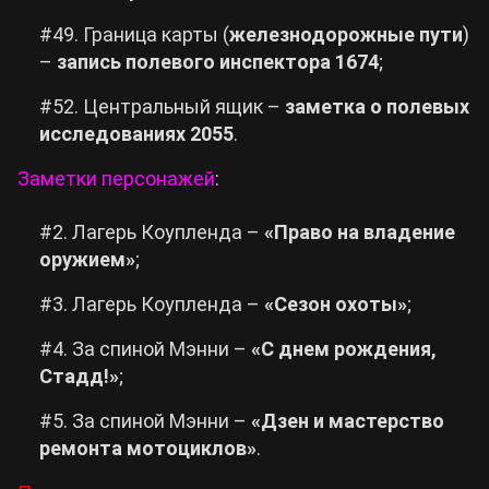
#49. Граница карты (
железнодорожные пути
)
–
запись полевого инспектора 1674
;
#52. Центральный ящик –
заметка о полевых
исследованиях 2055
.
Заметки персонажей
:
#2. Лагерь Коупленда –
«Право на владение
оружием»
;
#3. Лагерь Коупленда –
«Сезон охоты»
;
#4. За спиной Мэнни –
«С днем рождения,
Стадд!»
;
#5. За спиной Мэнни –
«Дзен и мастерство
ремонта мотоциклов»
.