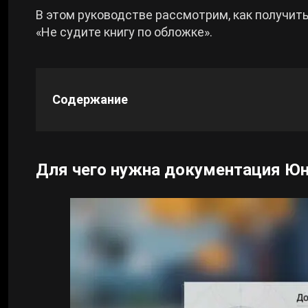
В этом руководстве рассмотрим, как получит
Cyberpunk 2077
«Не судите книгу по обложке».
Все игры
Содержание
Для чего нужна документация Юнжэ