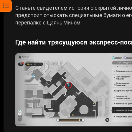
Станьте свидетелем истории о скрытой лично
предстоит отыскать специальные бумаги о ег
перепалке с Цзянь Мином.
Где найти трясущуюся экспресс-по