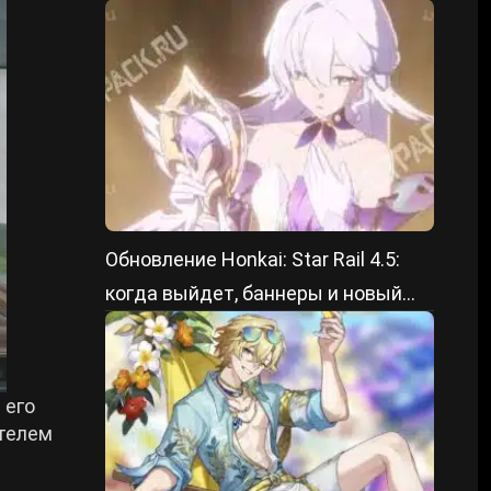
Обновление Honkai: Star Rail 4.5:
когда выйдет, баннеры и новый
контент
 его
етелем