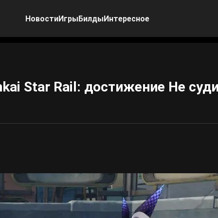
Новости
Игры
Билды
Интересное
i Star Rail: достижение Не суд