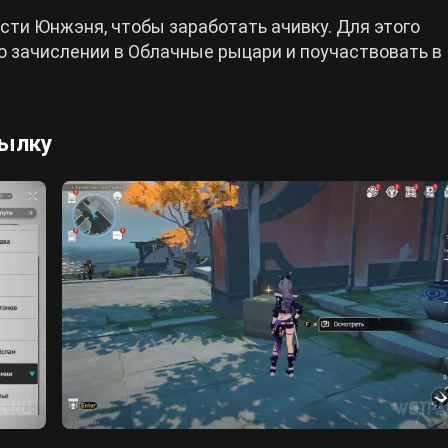
сти Юнжэня, чтобы заработать ачивку. Для этого
о зачислении в Облачные рыцари и поучаствовать в
сылку