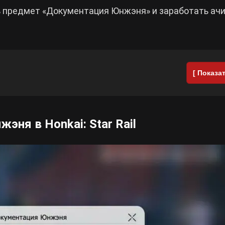
ь предмет «Документация Юнжэня» и заработать ач
[ Показат
ня в Honkai: Star Rail