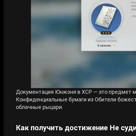
Документация Юнжэня в ХСР — это предмет м
Конфиденциальные бумаги из Обители божест
облачные рыцари.
Как получить достижение Не судит