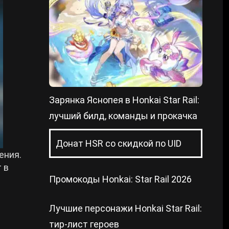
Зарянка Яснопея в Honkai Star Rail:
лучший билд, команды и прокачка
Донат HSR со скидкой по UID
ения.
 в
Промокоды Honkai: Star Rail 2026
Лучшие персонажи Honkai Star Rail:
тир-лист героев