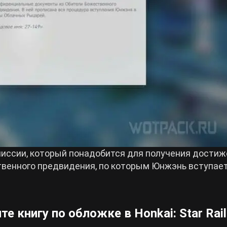
иссии, который понадобится для получения достиж
венного предвидения, по которым Юнжэнь вступает
е книгу по обложке в Honkai: Star Rail