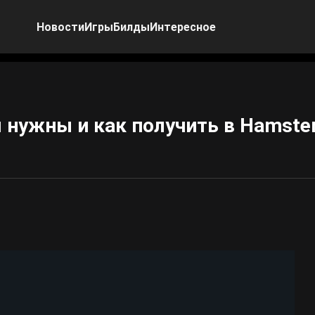
Новости
Игры
Билды
Интересное
 нужны и как получить в Hamste