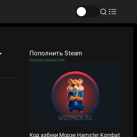
r
Пополнить Steam
Низкая комиссия
Код азбуки Морзе Hamster Kombat