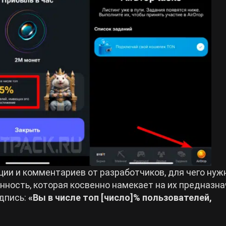
ии и комментариев от разработчиков, для чего ну
нность, которая косвенно намекает на их предназна
дпись:
«Вы в числе топ [число]% пользователей,