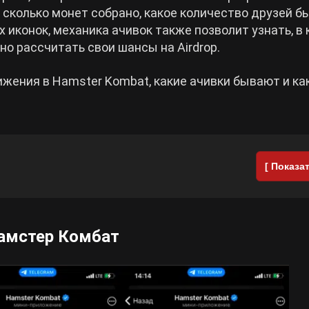
, сколько монет собрано, какое количество друзей б
 иконок, механика ачивок также позволит узнать, в 
но рассчитать свои шансы на Airdrop.
жения в Hamster Kombat, какие ачивки бывают и как
[ Показат
Хамстер Комбат