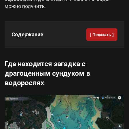
можно получить.
Cyberpunk 2077
Все игры
Содержание
[ Показать ]
Где находится загадка с
драгоценным сундуком в
водорослях