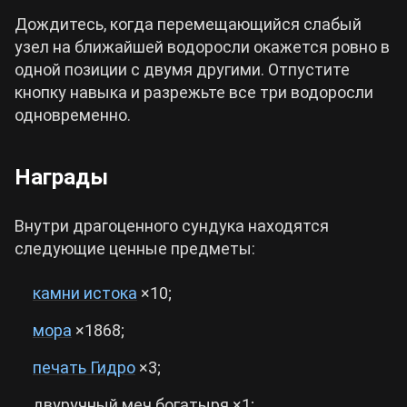
Дождитесь, когда перемещающийся слабый
узел на ближайшей водоросли окажется ровно в
одной позиции с двумя другими. Отпустите
кнопку навыка и разрежьте все три водоросли
одновременно.
Награды
Внутри драгоценного сундука находятся
следующие ценные предметы:
камни истока
×10;
мора
×1868;
печать Гидро
×3;
двуручный меч богатыря ×1;