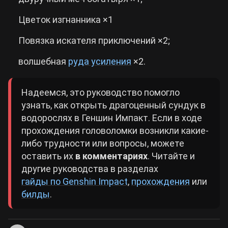
Цветок изгнанника ×1
Повязка искателя приключений ×2;
волшебная
руда усиления
×2.
Надеемся, это руководство помогло
узнать, как открыть драгоценный сундук в
водорослях в Геншин Импакт. Если в ходе
прохождения головоломки возникли какие-
либо трудности или вопросы, можете
оставить их
в комментариях
. Читайте и
другие руководства в разделах
гайды по Genshin Impact
,
прохождения
или
билды
.