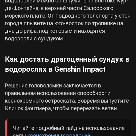
водорослей можно обнаружить на востоке Кур-
де-Фонтейна, в верхней части Салосского
морского плато. От подводного телепорта у стен
города плывите на юго-восток по тропинке на
дне до рифа, под которым и находятся
водоросли с сундуком.
Как достать драгоценный сундук в
водорослях в Genshin Impact
Решение головоломки заключается в
правильном использовании способности
ксенохромного остроската. Вовремя выпустите
Клинок Фонтмера, чтобы перерезать ветви.
Читайте подробный гайд на использование
силы
ксенохромных созданий
.