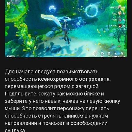
Для начала следует позаимствовать
способность
ксенохромного остроската
,
перемещающегося рядом с загадкой.
Подплывите к скату как можно ближе и
заберите у него навык, нажав на левую кнопку
мыши. Это позволит персонажу перенять
способность стрелять клинком в нужном
направлении и поможет в освобождении
сундука.