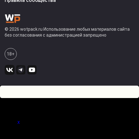
Правила сообщества
© 2026 wotpack.ru Использование любых материалов сайта
без согласования с администрацией запрещено
18+
0
Оставьте комментарий! Напишите, что думаете по поводу
статьи.
x
(
)