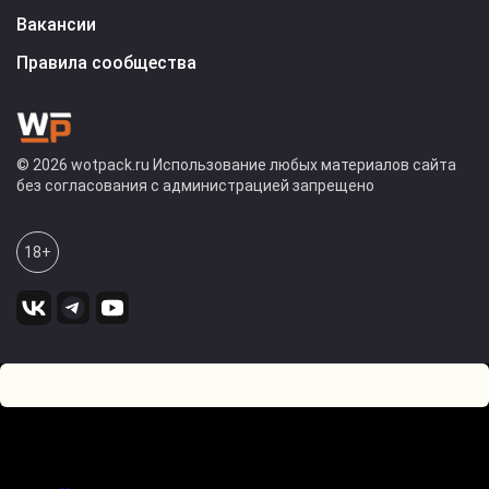
Вакансии
Правила сообщества
© 2026 wotpack.ru Использование любых материалов сайта
без согласования с администрацией запрещено
18+
0
Оставьте комментарий! Напишите, что думаете по поводу