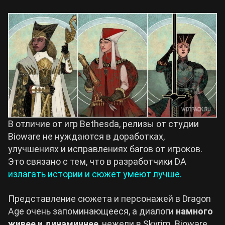
В отличие от игр Bethesda, релизы от студии
Bioware не нуждаются в доработках,
улучшениях и исправлениях багов от игроков.
Это связано с тем, что в разработчики DA
излагать истории и сюжет умеют лучше.
Представление сюжета и персонажей в Dragon
Age очень запоминающееся, а диалоги
намного
живее и динамичнее
, нежели в Skyrim. Bioware