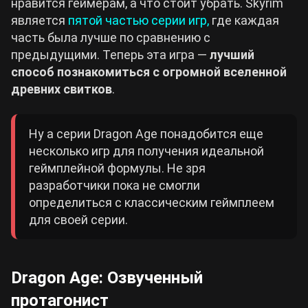
нравится геймерам, а что стоит убрать. Skyrim
является
пятой частью серии игр,
где каждая
часть была лучше по сравнению с
предыдущими. Теперь эта игра —
лучший
способ познакомиться с огромной вселенной
древних свитков
.
Ну а серии Dragon Age понадобится еще
несколько игр для получения идеальной
геймплейной формулы. Не зря
разработчики пока не смогли
определиться с классическим геймплеем
для своей серии.
Dragon Age: Озвученный
протагонист