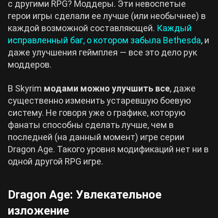
с другими RPG? Моддеры. Эти невоспетые
герои игры сделали ее лучше (или необычнее) в
каждой возможной составляющей.
Каждый
исправленный баг, о котором забыла Bethesda
, и
даже улучшения геймплея — все это дело рук
моддеров.
В Skyrim
модами можно улучшить все
, даже
существенно изменить устаревшую боевую
систему. Не говоря уже о графике, которую
фанаты способны сделать лучше, чем в
последней (на данный момент) игре серии
Dragon Age. Такого уровня модификаций нет ни в
одной другой RPG игре.
Dragon Age: Увлекательное
изложение