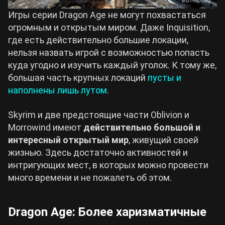
Игры серии Dragon Age не могут похвастаться
огромным и открытым миром. Даже Inquisition,
где есть действительно большие локации,
нельзя назвать игрой с возможностью попасть
куда угодно и изучить каждый уголок. К тому же,
большая часть крупных локаций
пусты и
наполнены лишь лутом
.
Skyrim и две предстоящие части Oblivion и
Morrowind имеют
действительно большой и
интересный открытый мир
, живущий своей
жизнью. Здесь достаточно активностей и
интригующих мест, в которых можно провести
много времени и не пожалеть об этом.
Dragon Age: Более харизматичные