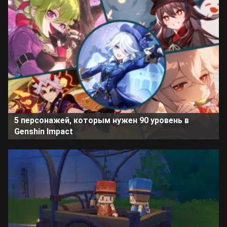
5 персонажей, которым нужен 90 уровень в
Genshin Impact