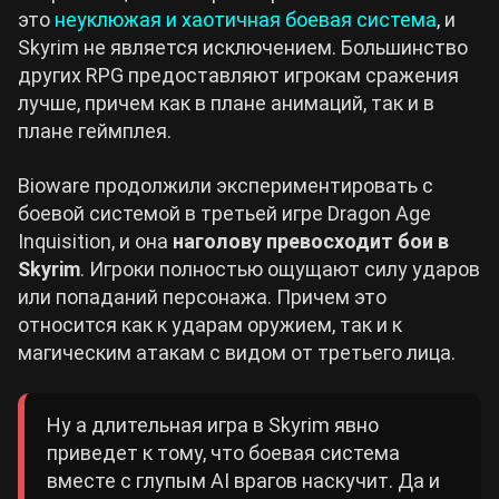
это
неуклюжая и хаотичная боевая система
, и
Skyrim не является исключением. Большинство
других RPG предоставляют игрокам сражения
лучше, причем как в плане анимаций, так и в
плане геймплея.
Bioware продолжили экспериментировать с
боевой системой в третьей игре Dragon Age
Inquisition, и она
наголову превосходит бои в
Skyrim
. Игроки полностью ощущают силу ударов
или попаданий персонажа. Причем это
относится как к ударам оружием, так и к
магическим атакам с видом от третьего лица.
Ну а длительная игра в Skyrim явно
приведет к тому, что боевая система
вместе с глупым AI врагов наскучит. Да и