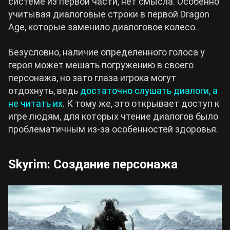
системе из первой части, нет смысла. Особенно
учитывая диалоговые строки в первой Dragon
Age, которые заменило диалоговое колесо.
Безусловно, наличие определенного голоса у
героя может мешать погружению в своего
персонажа, но зато глаза игрока могут
отдохнуть, ведь
достаточно слушать диалоги, а
не читать их
. К тому же, это открывает доступ к
игре людям, для которых чтение диалогов было
проблематичным из-за особенностей здоровья.
Skyrim: Создание персонажа