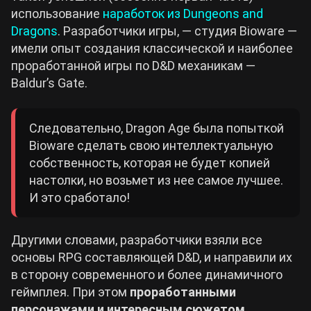
использование
наработок из Dungeons and
Dragons
. Разработчики игры, — студия Bioware —
имели опыт создания классической и наиболее
проработанной игры по D&D механикам —
Baldur’s Gate.
Следовательно, Dragon Age была попыткой
Bioware сделать свою интеллектуальную
собственность, которая не будет копией
настолки, но возьмет из нее самое лучшее.
И это сработало!
Другими словами, разработчики взяли все
основы RPG составляющей D&D, и направили их
в сторону современного и более динамичного
геймплея. При этом
проработанными
персонажами и интересным сюжетом