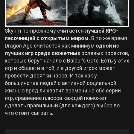
Cyberpunk 2077
Skyrim по-прежнему считается
лучшей RPG-
Все игры
песочницей с открытым миром.
В то же время
Dragon Age считается как минимум
одной из
лучших игр среди сюжетных
ролевых проектов,
которые берут начало с Baldur’s Gate. Есть у этих
игр и общее: и в той, и в другой игрок может
провести десятки часов. И так как у
большинства людей с активной социальной
жизнью вряд ли хватит времени на обе серии
игр, сравнение плюсов каждой поможет
сделать правильный (для каждого) выбор во
что стоит сыграть.