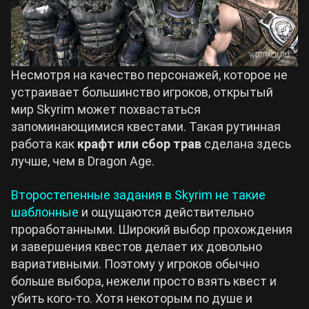
Несмотря на качество персонажей, которое не
устраивает большинство игроков, открытый
мир Skyrim может похвастаться
запоминающимися квестами. Такая рутинная
работа как
крафт или сбор трав
сделана здесь
лучше, чем в Dragon Age.
Второстепенные задания в Skyrim не такие
шаблонные
и ощущаются действительно
проработанными. Широкий выбор прохождения
и завершения квестов делает их довольно
вариативными. Поэтому у игроков обычно
больше выбора, нежели просто взять квест и
убить кого-то. Хотя некоторым по душе и