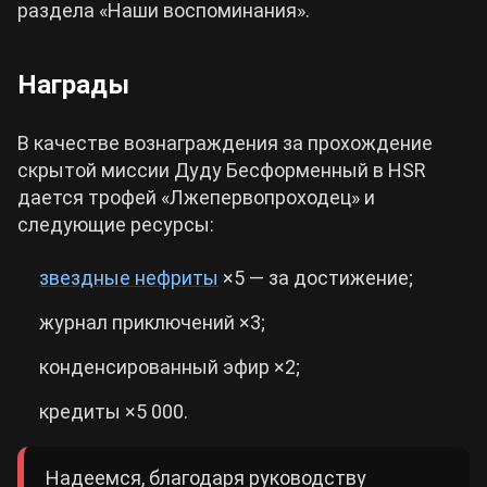
раздела «Наши воспоминания».
Награды
В качестве вознаграждения за прохождение
скрытой миссии Дуду Бесформенный в HSR
дается трофей «Лжепервопроходец» и
следующие ресурсы:
звездные нефриты
×5 — за достижение;
журнал приключений ×3;
конденсированный эфир ×2;
кредиты ×5 000.
Надеемся, благодаря руководству