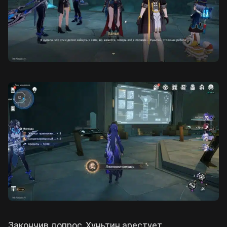
Закончив допрос, Хуньтин арестует