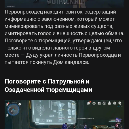
Первопроходец находит свиток, содержащий
информацию о заключенном, который может
мимикрировать под разных живых существ,
имитировать голос и внешность с целью обмана.
Поговорите с тюремщицей, утверждающей, что
только что видела главного героя в другом
месте — Дуду украл личность Первопроходца и
пытается покинуть Дом кандалов.
Поговорите с Патрульной и
Озадаченной тюремщицами