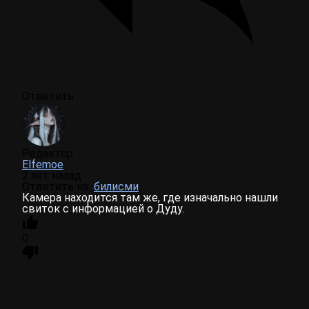
Ответить
Редактор
Elfemoe
2 лет назад
Ответить на
билисми
Камера находится там же, где изначально нашли
свиток с информацией о Дуду.
0