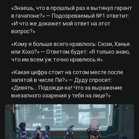
«Знаешь, что в прошлый раз я вытянул гарант
в гачапоне?» — Подозреваемый №1 ответит:
«И что же докажет мой ответ на этот
вопрос?»
«Кому я больше всего нравлюсь: Сюэи, Ханья
или Хохо?» — Ответом будет: «Я только знаю,
что им всем уж точно нравлюсь я».
«Какая цифра стоит на сотом месте после
запятой в числе Пи?» — Дуду спросит:
«Девять… Подожди-ка! Что за выражение
внезапного озарения у тебя на лице?»