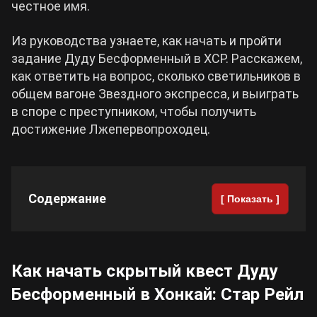
честное имя.
Cyberpunk 2077
Из руководства узнаете, как начать и пройти
задание Дуду Бесформенный в ХСР. Расскажем,
Все игры
как ответить на вопрос, сколько светильников в
общем вагоне Звездного экспресса, и выиграть
в споре с преступником, чтобы получить
достижение Лжепервопроходец.
Содержание
[ Показать ]
Как начать скрытый квест Дуду
Бесформенный в Хонкай: Стар Рейл