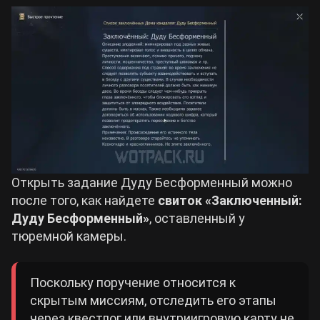
Открыть задание Дуду Бесформенный можно
после того, как найдете
свиток «Заключенный:
Дуду Бесформенный»
, оставленный у
тюремной камеры.
Поскольку поручение относится к
скрытым миссиям, отследить его этапы
через квестлог или внутриигровую карту не