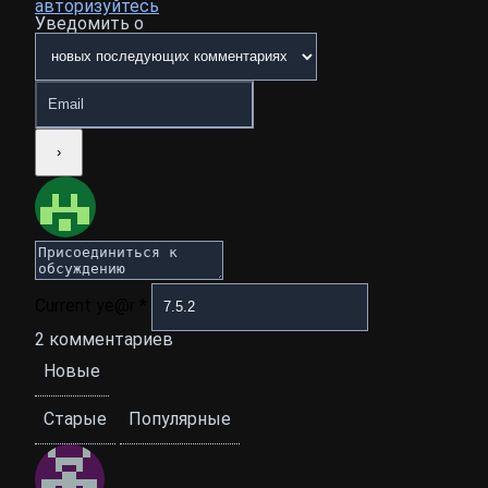
авторизуйтесь
Уведомить о
Current ye@r
*
2
комментариев
Новые
Старые
Популярные