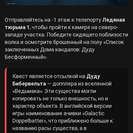
Отправляйтесь на -1 этаж к телепорту
Ледяная
тюрьма 1
, чтобы пройти к камере на северо-
западе участка. Победите сидящего поблизости
волка и осмотрите брошенный на полу «Список
заключенных Дома кандалов: Дуду
Бесформенный».
Квест является отсылкой на
Дуду
Бибервельта
— допплера из вселенной
«Ведьмака». Эти существа могли
копировать не только внешность, но и
характер объекта. В английской версии
игры наименование ачивки «Galactic
Doppelbatter», что приближено больше к
названию расы существа, а в