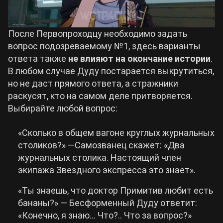
После Первопроходцу необходимо задать
вопрос подозреваемому №1, здесь варианты
ответа также
не влияют на окончание истории
.
В любом случае Дуду постарается выкрутиться,
но не даст прямого ответа, а стражники
раскусят, кто на самом деле притворяется.
Выбирайте любой вопрос:
«Сколько в общем вагоне круглых журнальных
столиков?» —Самозванец скажет: «Два
журнальных столика. Настоящий член
экипажа Звездного экспресса это знает».
«Ты знаешь, что доктор Примитив любит есть
бананы?» — Бесформенный Дуду ответит:
«Конечно, я знаю… Что?.. Что за вопрос?»