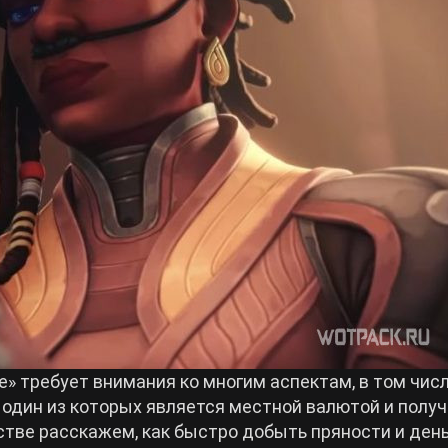
» требует внимания ко многим аспектам, в том числ
 один из которых является местной валютой и полу
стве расскажем, как быстро добыть пряности и ден