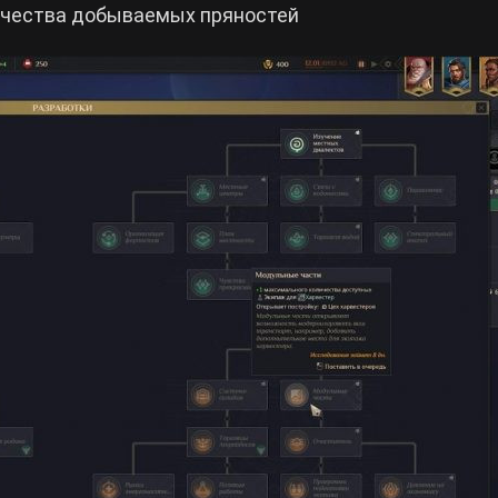
ичества добываемых пряностей