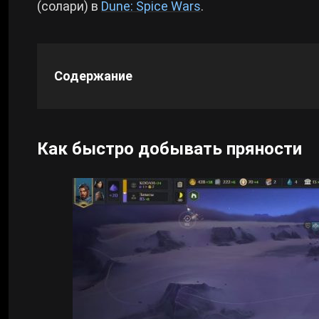
(солари) в
Dune: Spice Wars
.
Cyberpunk 2077
Все игры
Содержание
Как быстро добывать пряности