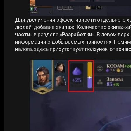
Для увеличения эффективности отдельного 
людей, добавив экипаж. Количество экипаже
части
» в разделе «
Разработки
». В левом вер
информация о добываемых пряностях. Помимо
налога, здесь присутствует ползунок, отвеча