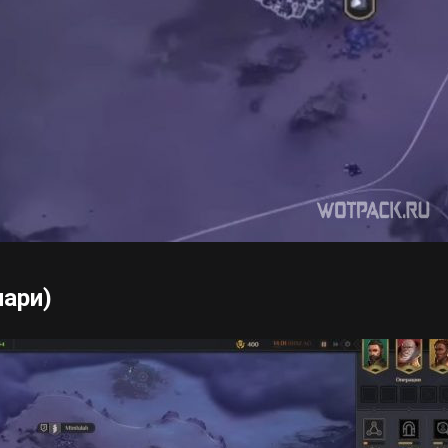
лари)