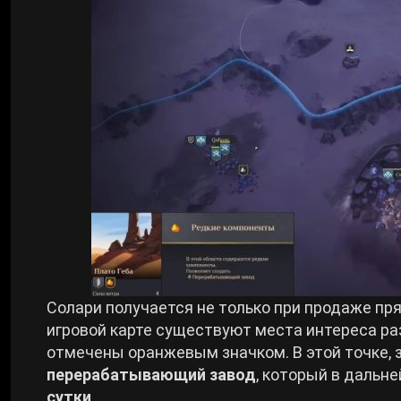
Солари получается не только при продаже пря
игровой карте существуют места интереса раз
отмечены оранжевым значком. В этой точке, 
перерабатывающий завод
, который в дальн
сутки
.