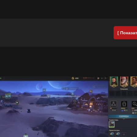
[ Показат