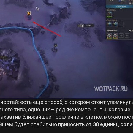
ностей: есть еще способ, о котором стоит упомянуть
ного типа, одно них – редкие компоненты, которые
захватив ближайшее поселение в клетке, можно пос
ейшем будет стабильно приносить от
30 единиц сола