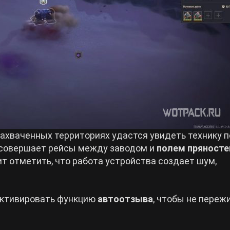
захваченных территориях удастся увидеть технику 
я совершает рейсы между заводом и
полем пряносте
т отметить, что работа устройства создает шум,
активировать функцию
автоотзыва
, чтобы не переж