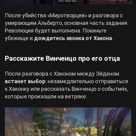
После убийства «Миротворцев» и разговора с
умирающим Альберто, основная часть задания
Революция будет выполнена. Покиньте
убежище и
дождитесь звонка от Хакона
.
Расскажите Винченцо про его отца
После разговора с Хаконом между Эйденом
встанет выбор
: незамедлительно отправиться
к Хаконку или рассказать Винченцо о событиях,
которые произошли на ветряке.