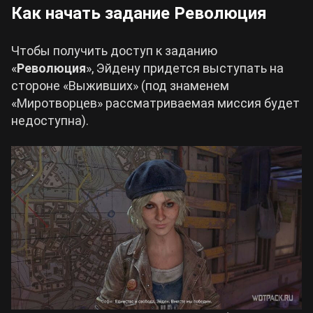
Как начать задание Революция
Чтобы получить доступ к заданию
«
Революция
», Эйдену придется выступать на
стороне «Выживших» (под знаменем
«Миротворцев» рассматриваемая миссия будет
недоступна).