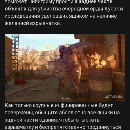
поможет Пилигриму пройти
к задней части
объекта
для убийства очередной орды Кусак и
исследования уцелевших ящиком на наличие
желанной взрывчатки.
Как только крупные инфицированные будут
повержены, обыщите абсолютно все ящики на
задней части здания, чтобы отыскать
взрывчатку и беспрепятственно продвинуться