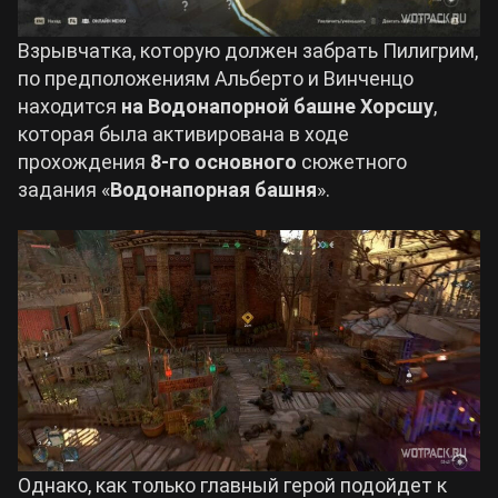
Взрывчатка, которую должен забрать Пилигрим,
по предположениям Альберто и Винченцо
находится
на Водонапорной башне Хорсшу
,
которая была активирована в ходе
прохождения
8-го основного
сюжетного
задания «
Водонапорная башня
».
Однако, как только главный герой подойдет к