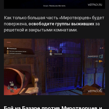
Как только большая часть «Миротворцев» будет
повержена,
освободите группы выживших
за
решеткой и закрытыми комнатами.
Бой на Базаре против Миротворцев и