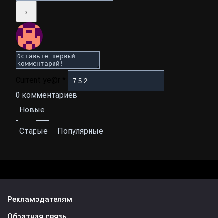
Current ye@r
*
0
комментариев
Новые
Старые
Популярные
Рекламодателям
Обратная связь