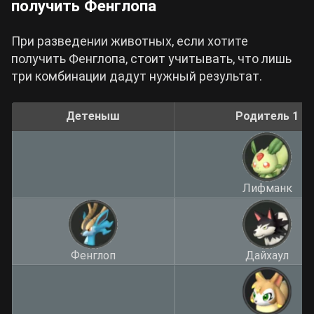
получить Фенглопа
При разведении животных, если хотите
получить Фенглопа, стоит учитывать, что лишь
три комбинации дадут нужный результат.
Детеныш
Родитель 1
Лифманк
Фенглоп
Дайхаул