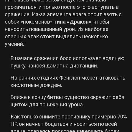
прокачаться, и только после этого вступать в
сражение. Из-за элемента врага стоит взять с
собой «покемонов»
типа «Дракон»
, чтобы
наносить повышенный урон. Из наиболее
опасных атак стоит выделить несколько
умений:
В начале сражения босс использует водяную
пушку, нанося дамаг на дистанции.
На ранних стадиях Фенглоп может атаковать
кислотным дождем.
Ближе к концу битвы существо окружит себя
щитом для понижения урона.
Как только снимите противнику примерно 70%
HP, он начнет бодаться и носиться по всей
арене, стараясь поскорее завершить битву.