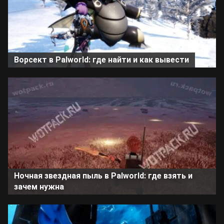
Ворсект в Palworld: где найти и как вывести
Ночная звездная пыль в Palworld: где взять и
зачем нужна