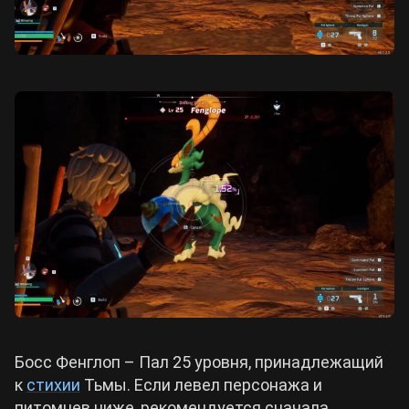
Босс Фенглоп – Пал 25 уровня, принадлежащий
к
стихии
Тьмы. Если левел персонажа и
питомцев ниже, рекомендуется сначала