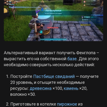
Альтернативный вариант получить Фенглопа –
вырастить его на собственной
базе
. Для этого
необходимо совершить несколько действий:
Постройте
Пастбище свиданий
— получите
20 уровень, и отыщите необходимые
ресурсы:
древесина
×100,
камень
×20,
волокно ×50.
Приготовьте в котелке
пирожное
из