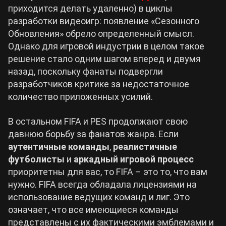
приходится делать удаленно) в циклы
разработки видеоигр: появление «Сезонного
Обновления» обрело определенный смысл.
Однако для игровой индустрии в целом такое
решение стало одним шагом вперед и двумя
назад, поскольку фанаты подвергли
разработчиков критике за недостаточное
количество приложенных усилий.
В остальном FIFA и PES продолжают свою
давнюю борьбу за фанатов жанра. Если
аутентичные команды
,
реалистичные
футболисты
и
аркадный игровой процесс
приоритетны для вас, то FIFA – это то, что вам
нужно. FIFA всегда обладала лицензиями на
использование ведущих команд и лиг. Это
означает, что все имеющиеся команды
представлены с их фактическими эмблемами и