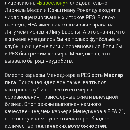
лицензию на
«Барселону»
, следовательно
Лионель Месси и Криштиану Роналду входят в
число лицензированных игроков PES. В свою
очередь, FIFA имеет эксклюзивные права на
Лигу чемпионов и Лигу Европы. А это значит, что
в замене нуждались бы не только футбольные
клубы, но и целые лиги и соревнования. Если бы
в PES был режим карьеры Менеджера, это
вызвало бы ряд неудобств.
Вместо карьеры Менеджера в PES есть
Мастер-
лига
. Основная идея все та же: взять под
контроль клуб и провести его через
соревнования, трансферные окна и выездной
бизнес. Этот режим выполнен намного
качественнее, чем карьера Менеджера в FIFA 21,
поскольку в нем существенно преобладает
количество
тактических возможностей
,