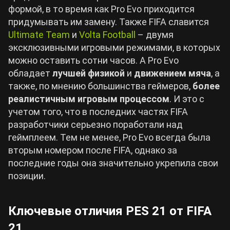
формой, в то время как Pro Evo приходится
придумывать им замену. Также FIFA славится
Ultimate Team
и
Volta Football
– двумя
эксклюзивными игровыми режимами, в которых
можно оставить сотни часов. А Pro Evo
обладает
лучшей физикой
и
движением мяча
, а
также, по мнению большинства геймеров,
более
реалистичным игровым процессом
. И это с
учетом того, что в последних частях FIFA
разработчики серьезно поработали над
геймплеем. Тем не менее, Pro Evo всегда была
вторым номером после FIFA, однако за
последние годы она значительно укрепила свои
позиции.
Ключевые отличия PES 21 от FIFA
21