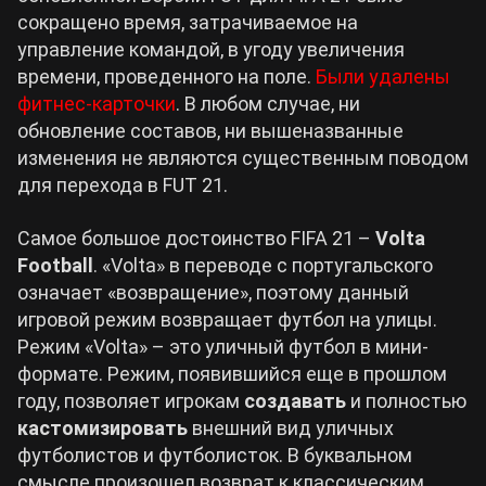
сокращено время, затрачиваемое на
управление командой, в угоду увеличения
времени, проведенного на поле.
Были удалены
фитнес-карточки
. В любом случае, ни
обновление составов, ни вышеназванные
изменения не являются существенным поводом
для перехода в FUT 21.
Самое большое достоинство FIFA 21 –
Volta
Football
. «Volta» в переводе с португальского
означает «возвращение», поэтому данный
игровой режим возвращает футбол на улицы.
Режим «Volta» – это уличный футбол в мини-
формате. Режим, появившийся еще в прошлом
году, позволяет игрокам
создавать
и полностью
кастомизировать
внешний вид уличных
футболистов и футболисток. В буквальном
смысле произошел возврат к классическим