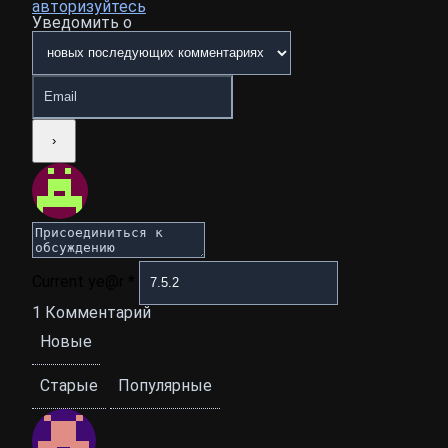
авторизуйтесь
Уведомить о
Current ye@r
*
1
Комментарий
Новые
Старые
Популярные