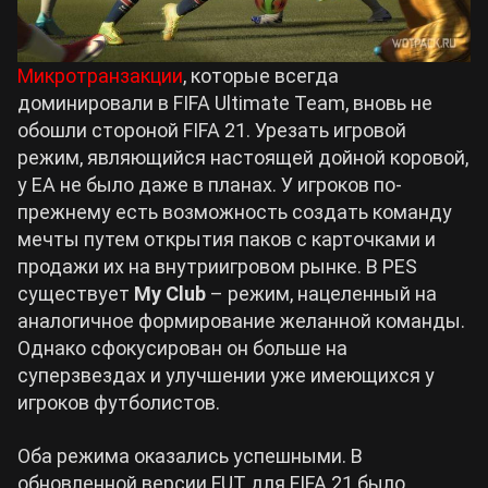
Микротранзакции
, которые всегда
доминировали в FIFA Ultimate Team, вновь не
обошли стороной FIFA 21. Урезать игровой
режим, являющийся настоящей дойной коровой,
у EA не было даже в планах. У игроков по-
прежнему есть возможность создать команду
мечты путем открытия паков с карточками и
продажи их на внутриигровом рынке. В PES
существует
My Club
– режим, нацеленный на
аналогичное формирование желанной команды.
Однако сфокусирован он больше на
суперзвездах и улучшении уже имеющихся у
игроков футболистов.
Оба режима оказались успешными. В
обновленной версии FUT для FIFA 21 было