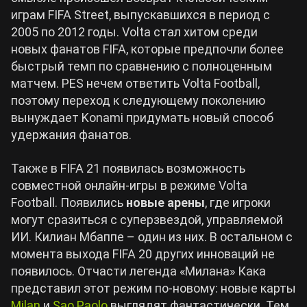
играм FIFA Street, выпускавшихся в период с
2005 по 2012 годы. Volta стал хитом среди
новых фанатов FIFA, которые предпочли более
быстрый темп по сравнению с полноценным
матчем. PES нечем ответить Volta Football,
поэтому переход к следующему поколению
вынуждает Konami придумать новый способ
удержания фанатов.
Также в FIFA 21 появилась возможность
совместной онлайн-игры в режиме Volta
Football. Появились
новые арены
, где игроки
могут сразиться с суперзвездой, управляемой
ИИ. Килиан Мбаппе – один из них. В остальном с
момента выхода FIFA 20 других инноваций не
появилось. Отчасти легенда «Милана» Кака
представил этот режим по-новому: новые карты
Milan
и
Sao Paolo
выглядят фантастически. Тем