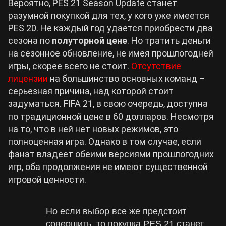
Вероятно, PES 21 Season Update станет
разумной покупкой для тех, у кого уже имеется
PES 20. Не каждый год удается приобрести два
сезона по
полуторной цене
. Но тратить деньги
на сезонное обновление, не имея прошлогодней
игры, скорее всего не стоит.
Отсутствие
лицензии
на большинство основных команд –
серьезная причина, над которой стоит
задуматься. FIFA 21, в свою очередь, доступна
по традиционной цене в 60 долларов. Несмотря
на то, что в ней нет новых режимов, это
полноценная игра. Однако в том случае, если
фанат владеет обеими версиями прошлогодних
игр, оба продолжения не имеют существенной
игровой ценности.
Но если выбор все же предстоит
совершить, то покупка PES 21 станет