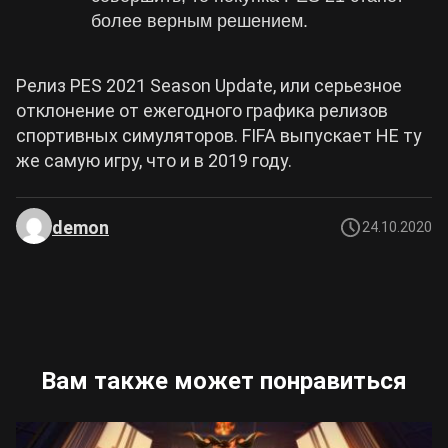
более верным решением.
Релиз PES 2021 Season Update, или серьезное
отклонение от ежегодного графика релизов
спортивных симуляторов. FIFA выпускает НЕ ту
же самую игру, что и в 2019 году.
demon
24.10.2020
Вам также может понравиться