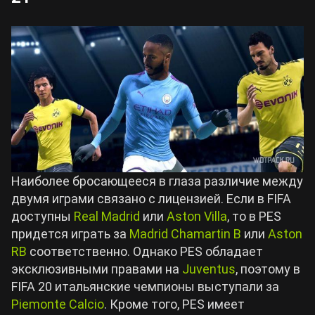
Наиболее бросающееся в глаза различие между
двумя играми связано с лицензией. Если в FIFA
доступны
Real Madrid
или
Aston Villa
, то в PES
придется играть за
Madrid Chamartin B
или
Aston
RB
соответственно. Однако PES обладает
эксклюзивными правами на
Juventus
, поэтому в
FIFA 20 итальянские чемпионы выступали за
Piemonte Calcio
. Кроме того, PES имеет