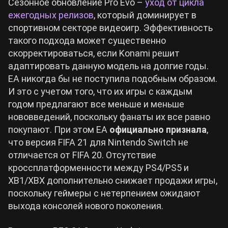
Сезонное обновление Pro Evo –
уход от цикла
ежегодных релизов
, который доминирует в
спортивном секторе видеоигр. Эффективность
такого подхода может существенно
скорректироваться, если Konami решит
адаптировать данную модель на долгие годы.
EA никогда бы не поступила подобным образом.
И это с учетом того, что их игры с каждым
годом предлагают все меньше и меньше
нововведений, поскольку фанаты их все равно
покупают. При этом EA
официально признала
,
что версия FIFA 21 для Nintendo Switch не
отличается от FIFA 20. Отсутствие
кроссплатформенности между PS4/PS5 и
XB1/XBX дополнительно снижает продажи игры,
поскольку геймеры с нетерпением ожидают
выхода консолей нового поколения.