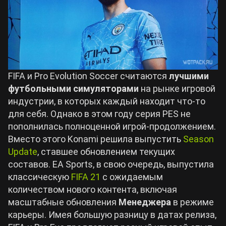
Билды Arknights: Endfield
Crimson Desert
Билды Wuthering Waves
Zenless Zone Zero
FIFA и Pro Evolution Soccer считаются
лучшими
Билды Cyberpunk 2077
футбольными симуляторами
на рынке игровой
Kingdom Come: Deliverance 2
индустрии, в которых каждый находит что-то
для себя. Однако в этом году серия PES не
Билды Path of Exile 2
Path of Exile 2
пополнилась полноценной игрой-продолжением.
Вместо этого Konami решила выпустить
Season
Update
, ставшее обновлением текущих
Wuthering Waves
составов. EA Sports, в свою очередь, выпустила
классическую
FIFA 21
с ожидаемым
Roblox
количеством нового контента, включая
масштабные обновления
Менеджера
в режиме
карьеры. Имея большую разницу в датах релиза,
Hogwarts Legacy