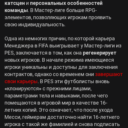
катсцен
и
персональных особенностей
команды
. В Мастер-лиге больше RPG-
элементов, позволяющих игрокам проявить
свою индивидуальность.
Одна из немногих причин, по которой карьера
Менеджера в FIFA выигрывает у Мастер-лиги из
PES, заключается в том, как она
регенерирует
новых игроков. В начале режима имеющиеся
игроки уникальны и доступны для заключения
контрактов, однако со временем они
завершают
свои карьеры
. В PES эти футболисты вновь
«
клонируются
»
с прежними лицами,
параметрами тела и навыками, после чего
помещаются в игровой мир в качестве 16-
летних копий. Это означает, что после ухода
Месси, геймерам достаточно найти 16-летнего
игрока с такой же фамилией и снова подписать