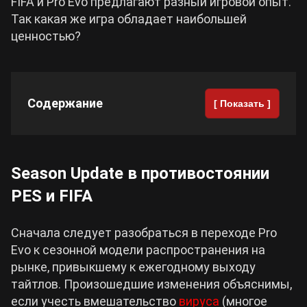
FIFA и Pro Evo предлагают разный игровой опыт.
Так какая же игра обладает наибольшей
Cyberpunk 2077
ценностью?
Все игры
Содержание
[ Показать ]
Season Update в противостоянии
PES и FIFA
Сначала следует разобраться в переходе Pro
Evo к сезонной модели распространения на
рынке, привыкшему к ежегодному выходу
тайтлов. Произошедшие изменения объяснимы,
если учесть вмешательство
вируса
(многое