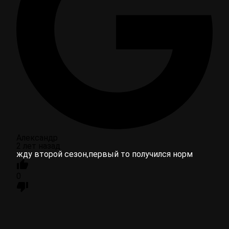
Александр
2 лет назад
жду второй сезон,первый то получился норм
0