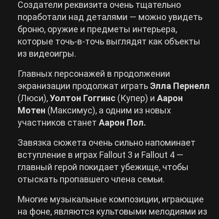
Создатели реквизита очень тщательно
поработали над деталями — можно увидеть
броню, оружие и предметы интерьера,
которые точь-в-точь выглядят как объекты
из видеоигры.
Главных персонажей в продолжении
экранизации продолжат играть
Элла Пернелл
(Люси),
Уолтон Гоггинс
(Купер) и
Аарон
Мотен
(Максимус), а одним из новых
участников станет
Аарон Пол.
Завязка сюжета очень сильно напоминает
вступление в играх Fallout 3 и Fallout 4 —
главный герой покидает убежище, чтобы
отыскать пропавшего члена семьи.
Многие музыкальные композиции, играющие
на фоне, являются культовыми мелодиями из