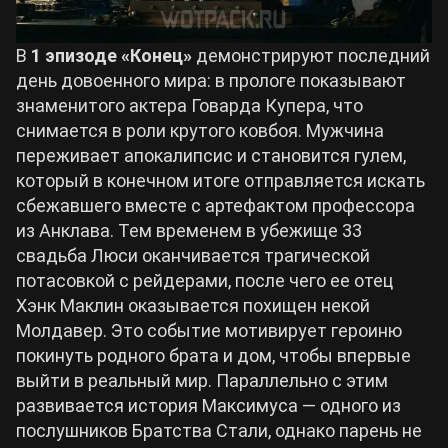
В
1 эпизоде «Конец»
демонстрируют последний
день довоенного мира: в прологе показывают
знаменитого актера Говарда Купера, что
снимается в роли крутого ковбоя. Мужчина
переживает апокалипсис и становится гулем,
который в конечном итоге отправляется искать
сбежавшего вместе с артефактом профессора
из Анклава. Тем временем в убежище 33
свадьба Люси оканчивается трагической
потасовкой с рейдерами, после чего ее отец
Хэнк Маклин оказывается похищен некой
Молдавер. Это событие мотивирует героиню
покинуть родного брата и дом, чтобы впервые
выйти в реальный мир. Параллельно с этим
развивается история Максимуса — одного из
послушников Братства Стали, однако парень не