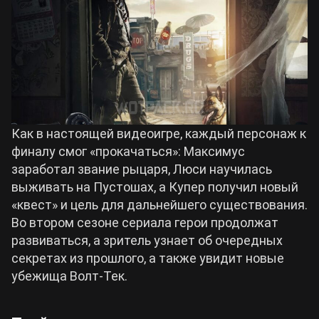
Как в настоящей видеоигре, каждый персонаж к
финалу смог «прокачаться»: Максимус
заработал звание рыцаря, Люси научилась
выживать на Пустошах, а Купер получил новый
«квест» и цель для дальнейшего существования.
Во втором сезоне сериала герои продолжат
развиваться, а зритель узнает об очередных
секретах из прошлого, а также увидит новые
убежища Волт-Тек.