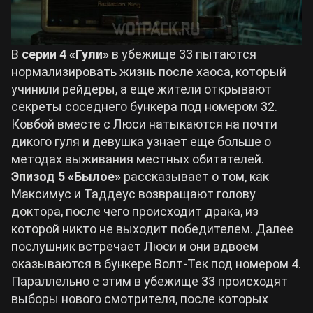
В
серии 4 «Гули»
в убежище 33 пытаются
нормализировать жизнь после хаоса, который
учинили рейдеры, а еще жители открывают
секреты соседнего бункера под номером 32.
Ковбой вместе с Люси натыкаются на почти
дикого гуля и девушка узнает еще больше о
методах выживания местных обитателей.
Эпизод 5 «Былое»
рассказывает о том, как
Максимус и Таддеус возвращают голову
доктора, после чего происходит драка, из
которой никто не выходит победителем. Далее
послушник встречает Люси и они вдвоем
оказываются в бункере Волт-Тек под номером 4.
Параллельно с этим в убежище 33 происходят
выборы нового смотрителя, после которых