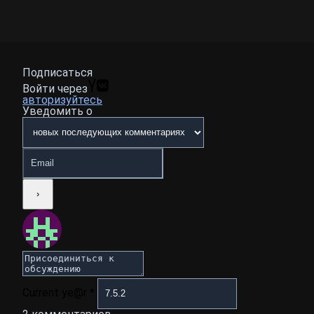
Подписаться
Войти через
авторизуйтесь
Уведомить о
Current ye@r
*