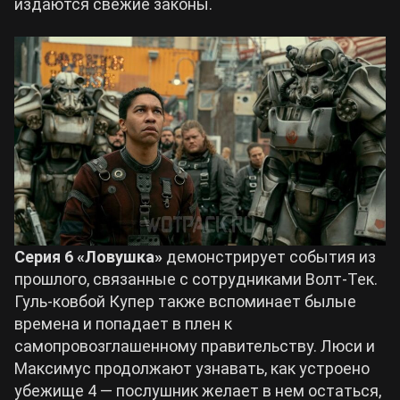
издаются свежие законы.
Серия 6 «Ловушка»
демонстрирует события из
прошлого, связанные с сотрудниками Волт-Тек.
Гуль-ковбой Купер также вспоминает былые
времена и попадает в плен к
самопровозглашенному правительству. Люси и
Максимус продолжают узнавать, как устроено
убежище 4 — послушник желает в нем остаться,