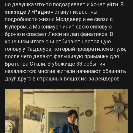
но девушка что-то подозревает и хочет уйти. В
эпизоде 7 «Радио»
станут известны
подробности жизни Молдавер и ее связи с
Купером, а Максимус чинит свою силовую
броню и спасает Люси из лап фанатиков. В
конечном итоге они отбирают настоящую
голову у Таддеуса, который превратился в гуля,
после чего делают фальшивую приманку для
Братства Стали. В убежище 33 события
накаляются: многие жители начинают обвинять
друг друга в страшных вещах из-за рейдеров.