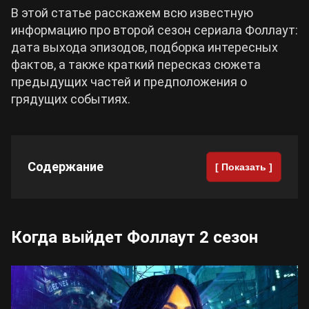
В этой статье расскажем всю известную
информацию про второй сезон сериала Фоллаут:
Cyberpunk 2077
дата выхода эпизодов, подборка интересных
фактов, а также краткий пересказ сюжета
Все игры
предыдущих частей и предположения о
грядущих событиях.
Содержание
[ Показать ]
Когда выйдет Фоллаут 2 сезон