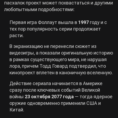
пасхалок проект может похвастаться и другими
любопытными подробностями:
Первая игра Фоллаут вышла в
1997
году и с
тех пор популярность серии продолжает
расти.
В экранизацию не перенесли сюжет из
видеоигры, а показали оригинальную историю
в рамках существующего мира, не нарушая
лора, причем Тодд Говард подтвердил, что
кинопроект вплетен в каноничную вселенную.
Действие сериала начинается в Америке
сразу после ключевых событий Великой
войны
23 октября 2077 года
— тогда ядерное
оружие одновременно применили США и
Китай.