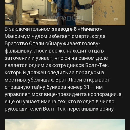
В заключительном
эпизоде 8 «Начало»
Максимум чудом избегает смерти, когда
Братство Стали обнаруживает голову-
фальшивку. Люси все же находит отца в
заточении и узнает, что он на самом деле
является одним из сотрудников Волт-Тек,
который должен следить за порядком в
местных убежищах. Брат Люси открывает
страшную тайну бункера номер 31 — им
управляет мозг вице-президента корпорации, а
еще он узнает имена тех, кто входит в число
руководителей Волт-Тек, переживших войну.