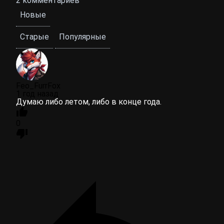
2
комментариев
Новые
Старые
Популярные
Feo_FurrFox
1 год назад
Думаю либо летом, либо в конце года.
0