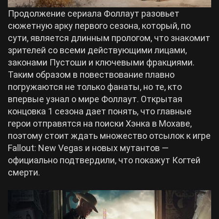
Продолжение сериала Фоллаут разовьет
сюжетную арку первого сезона, который, по
сути, является длинным прологом, что знакомит
зрителей со всеми действующими лицами,
законами Пустоши и ключевыми фракциями.
Таким образом в повествование плавно
погружаются не только фанаты, но те, кто
впервые узнал о мире Фоллаут. Открытая
концовка 1 сезона дает понять, что главные
герои отправятся на поиски Хэнка в Мохаве,
поэтому стоит ждать множество отсылок к игре
Fallout: New Vegas и новых мутантов
—
официально подтвердили, что покажут Когтей
смерти.