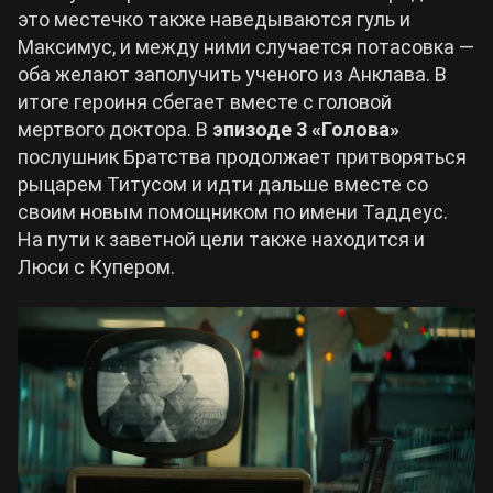
это местечко также наведываются гуль и
Максимус, и между ними случается потасовка —
оба желают заполучить ученого из Анклава. В
итоге героиня сбегает вместе с головой
мертвого доктора. В
эпизоде 3 «Голова»
послушник Братства продолжает притворяться
рыцарем Титусом и идти дальше вместе со
своим новым помощником по имени Таддеус.
На пути к заветной цели также находится и
Люси с Купером.