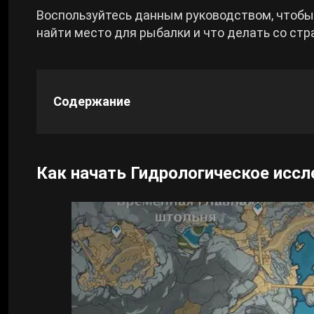
Воспользуйтесь данным руководством, чтобы 
Cyberpunk 2077
найти место для рыбалки и что делать со ст
Все игры
Содержание
Как начать Гидрологическое исс