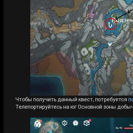
Чтобы получить данный квест, потребуется
п
Телепортируйтесь на юг Основной зоны добычи