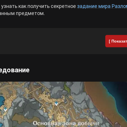
узнать как получить секретное
задание мира Разло
ранным предметом.
[ Показат
ледование