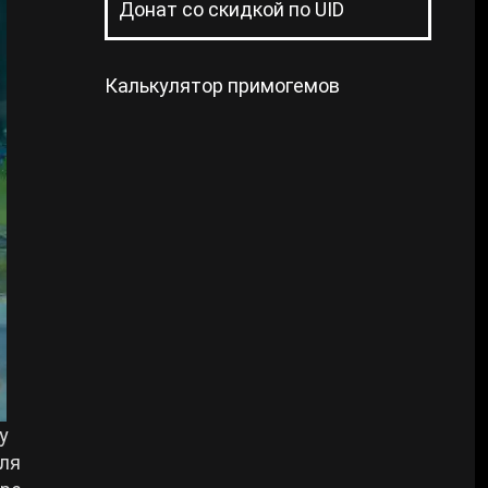
Донат со скидкой по UID
Калькулятор примогемов
у
для