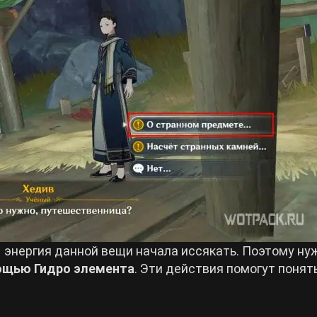
ы энергия данной вещи начала иссякать. Поэтому ну
ощью Гидро элемента
. Эти действия помогут понят