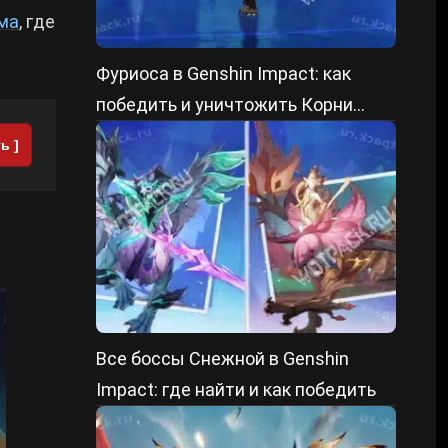
ма
, где
Фуриоса в Genshin Impact: как
победить и уничтожить Корни
преграды
ь ]
Все боссы Снежной в Genshin
Impact: где найти и как победить