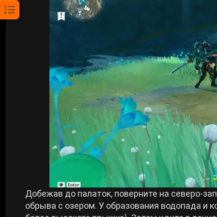
Добежав до палаток, поверните на северо-за
обрыва с озером. У образования водопада и 