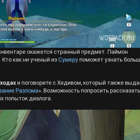
 инвентаре окажется странный предмет. Паймон
 Кто как ни ученый из
Сумеру
поможет узнать больш
ходах
и поговорите с Хедивом, который также выда
вание Разлома
». Возможность попросить рассказать
х попыток диалога.