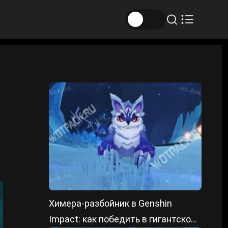
Химера-разбойник в Genshin
Impact: как победить в гигантской