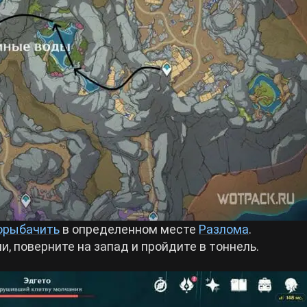
орыбачить
в определенном месте
Разлома
.
, поверните на запад и пройдите в тоннель.