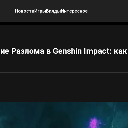
Новости
Игры
Билды
Интересное
е Разлома в Genshin Impact: как