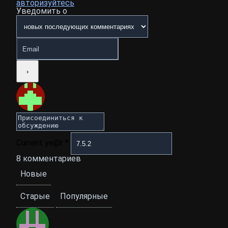
авторизуйтесь
Уведомить о
Current ye@r
*
8
комментариев
Новые
Старые
Популярные