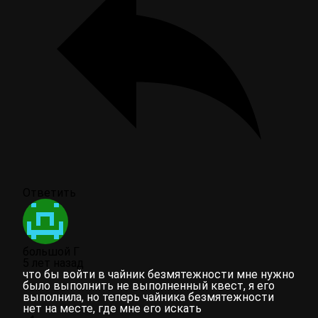
Ответить
большой Г
5 лет назад
что бы войти в чайник безмятежности мне нужно
было выполнить не выполненный квест, я его
выполнила, но теперь чайника безмятежности
нет на месте, где мне его искать