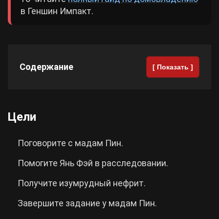
в Геншин Импакт.
Cyberpunk 2077
Все игры
Содержание
[ Показать ]
Цели
Поговорите с мадам Пин.
Помогите Янь Фэй в расследовании.
Получите изумрудный нефрит.
Завершите задание у мадам Пин.