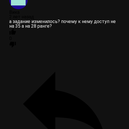
Вика
2 лет назад
а задание изменилось? почему к нему доступ не
на 35 а на 28 ранге?
0