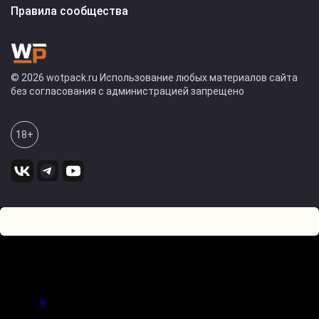
Правила сообщества
© 2026 wotpack.ru Использование любых материалов сайта
без согласования с администрацией запрещено
18+
8
0
Оставьте комментарий! Напишите, что думаете по поводу
статьи.
x