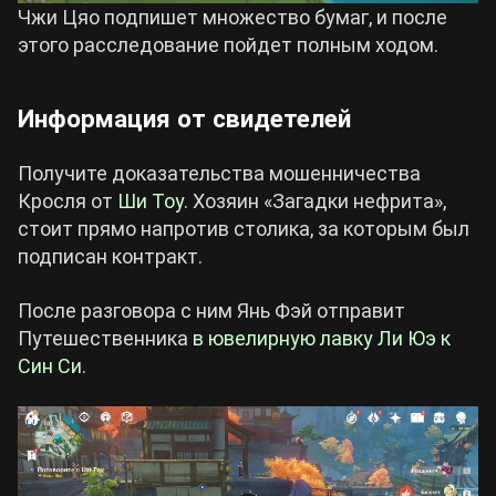
Чжи Цяо подпишет множество бумаг, и после
этого расследование пойдет полным ходом.
Информация от свидетелей
Получите доказательства мошенничества
Кросля от
Ши Тоу
. Хозяин «Загадки нефрита»,
стоит прямо напротив столика, за которым был
подписан контракт.
После разговора с ним Янь Фэй отправит
Путешественника
в ювелирную лавку Ли Юэ к
Син Си
.