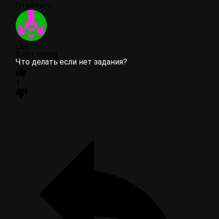
Ответить
Let
5 лет назад
Что делать если нет задания?
1