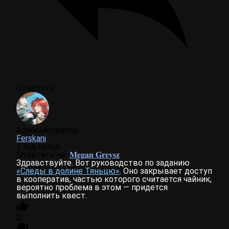
Ответить
Администратор
Ferskani
1 год назад
Ответить на
𝐌𝐞𝐠𝐚𝐧 𝐆𝐫𝐞𝐲𝐬𝐳
Здравствуйте. Вот руководство по заданию
«Следы в долине Тяньцю»
. Оно закрывает доступ
в кооператив, частью которого считается чайник,
вероятно проблема в этом — придется
выполнить квест.
0