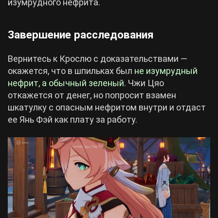
изумрудного нефрита.
Завершение расследования
Вернитесь к Крослю с доказательствами —
окажется, что в шпильках был
не изумрудный
нефрит, а обычный зеленый
. Чжи Цяо
откажется от денег, но попросит взамен
шкатулку с опасным нефритом внутри и отдаст
ее Янь Фэй как плату за работу.