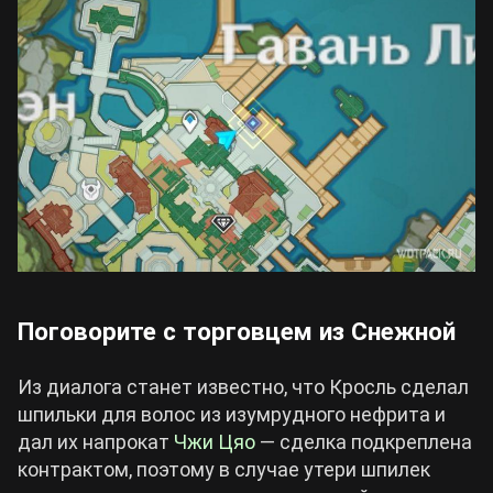
Поговорите с торговцем из Снежной
Из диалога станет известно, что Кросль сделал
шпильки для волос из изумрудного нефрита и
дал их напрокат
Чжи Цяо
— сделка подкреплена
контрактом, поэтому в случае утери шпилек