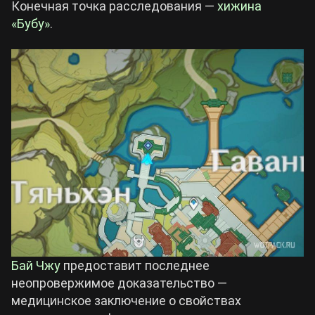
Конечная точка расследования —
хижина
«Бубу»
.
Бай Чжу
предоставит последнее
неопровержимое доказательство —
медицинское заключение о свойствах