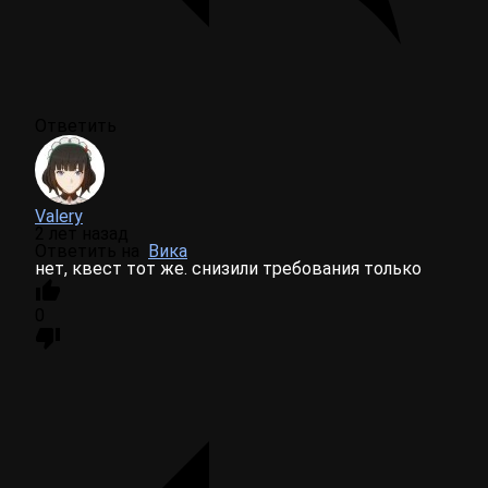
Ответить
Valery
2 лет назад
Ответить на
Вика
нет, квест тот же. снизили требования только
0