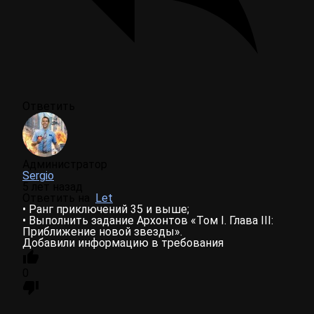
Ответить
Администратор
Sergio
5 лет назад
Ответить на
Let
• Ранг приключений 35 и выше;
• Выполнить задание Архонтов «Том I. Глава III:
Приближение новой звезды».
Добавили информацию в требования
0