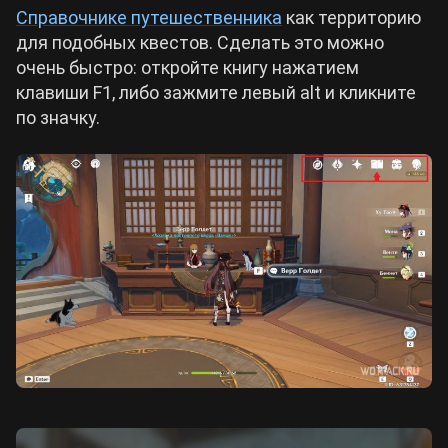
Справочнике путешественника
как территорию
для подобных квестов. Сделать это можно
очень быстро: откройте книгу нажатием
клавиши F1, либо зажмите левый alt и кликните
по значку.