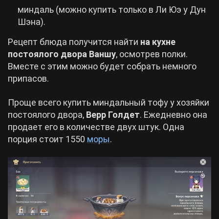
миндаль (можно купить только в Ли Юэ у Дун
Шэна).
Рецепт блюда получится найти
на кухне
постоялого двора Ваншу
, осмотрев полки.
Вместе с этим можно будет собрать немного
припасов.
Проще всего купить миндальный тофу у хозяйки
постоялого двора,
Верр Голдет
. Ежедневно она
продает его в количестве двух штук. Одна
порция стоит 1550
моры
.