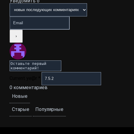
Уведомить о
Current ye@r
*
0
комментариев
Новые
Старые
Популярные