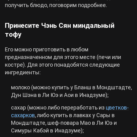
получить блюдо, поговорим подробнее.
Принесите Чэнь Сян миндальный
тофу
Его можно приготовить в любом
предназначенном для этого месте (печи или
костре). Для этого понадобятся следующие
ингредиенты:
молоко (можно купить у Бланш в Мондштадте,
Дун Шэна в Ли Юэ и Аои в Инадзуме);
сахар (можно либо переработать из
цветков-
сахарков
, либо купить в лавках у Сары в
Мондштадте, шеф-повара Мао в Ли Юэ и
Симуры Кабэй в Инадзуме);