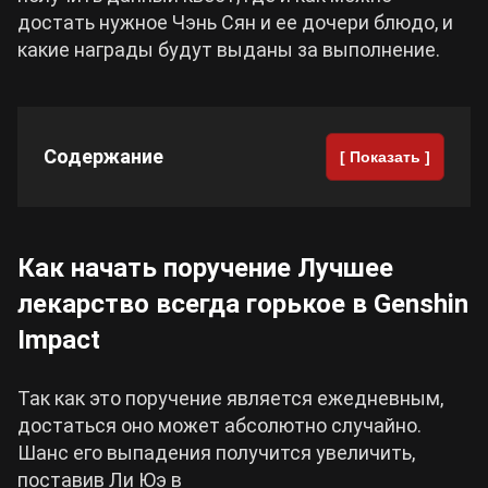
достать нужное Чэнь Сян и ее дочери блюдо, и
Cyberpunk 2077
какие награды будут выданы за выполнение.
Все игры
Содержание
[ Показать ]
Как начать поручение Лучшее
лекарство всегда горькое в Genshin
Impact
Так как это поручение является ежедневным,
достаться оно может абсолютно случайно.
Шанс его выпадения получится увеличить,
поставив Ли Юэ в