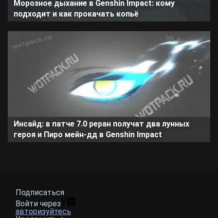
Морозное дыхание в Genshin Impact: кому
подходит и как прокачать копьё
Инсайд: в патче 7.0 реран получат два лунных
героя и Пиро мейн-дд в Genshin Impact
Подписаться
Войти через
авторизуйтесь