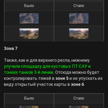
Было
Стало
Зона 7
Также, как и для верхнего респа, нижнему
улучили площадку для кустовых ПТ-САУ и
тонких танков 3-й линии
. Отсюда можно будет
контролировать тяжей в
зоне 5
и не упускать из
виду открытый участок карты в
зоне 6
.
Было
Стало