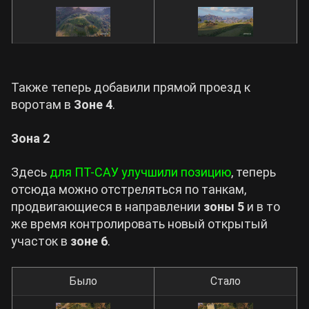
Также теперь добавили прямой проезд к
воротам в
Зоне 4
.
Зона 2
Здесь
для ПТ-САУ улучшили позицию
, теперь
отсюда можно отстреляться по танкам,
продвигающиеся в направлении
зоны 5
и в то
же время контролировать новый открытый
участок в
зоне 6
.
Было
Стало