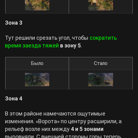
Зона 3
Тут решили срезать угол, чтобы
сократить
время заезда тяжей
в зону 5
.
Было
Стало
Зона 4
В этом районе намечаются ощутимые
изменения. «Ворота» по центру расширили, а
рельеф возле них между
4 и 5 зонами
выровняли. С внешней стороны горы теперь