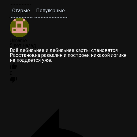
Старые
Популярные
Unname
5 лет назад
Всё дебильнее и дебильнее карты становятся.
Расстановка развалин и построек никакой логике
не поддаётся уже.
0