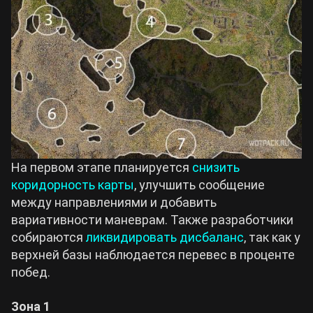
На первом этапе планируется
снизить
коридорность карты
, улучшить сообщение
между направлениями и добавить
вариативности маневрам. Также разработчики
собираются
ликвидировать дисбаланс
, так как у
верхней базы наблюдается перевес в проценте
побед.
Зона 1