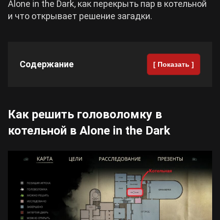
Alone in the Dark, как перекрыть пар в котельной
и что открывает решение загадки.
Cyberpunk 2077
Все игры
Содержание
[ Показать ]
Как решить головоломку в
котельной в Alone in the Dark