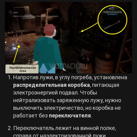
Напротив лужи, в углу погреба, установлена
распределительная коробка
, питающая
электроэнергией подвал. Чтобы
нейтрализовать заряженную лужу, нужно
выключить электричество, но коробка не
работает без
переключателя
.
Переключатель лежит на винной полке,
справа от наэлектризованной лужи,