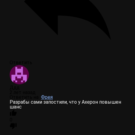
Ответить
Ддд
2 лет назад
Ответить на
Фрея
Разрабы сами запостили, что у Ахерон повышен
шанс
0