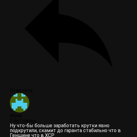
Ответить
Фрея
2 лет назад
Ну что-бы больше заработать крутки явно
подкрутили, скамит до гаранта стабильно что в
Геншине что в ХСР