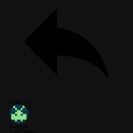
Ответить
Ходзуки
2 лет назад