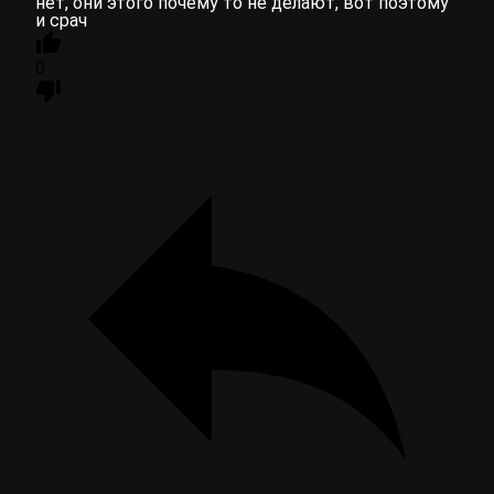
нет, они этого почему то не делают, вот поэтому
и срач
0