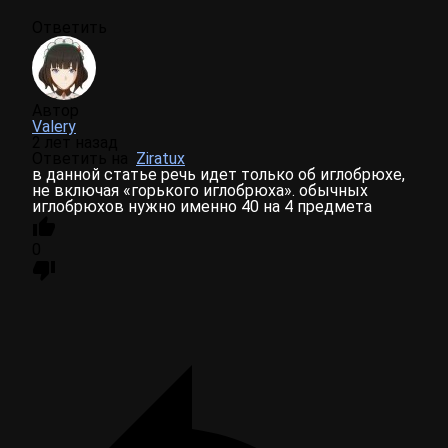
Ответить
Автор
Valery
2 лет назад
Ответить на
Ziratux
в данной статье речь идет только об иглобрюхе,
не включая «горького иглобрюха». обычных
иглобрюхов нужно именно 40 на 4 предмета
0