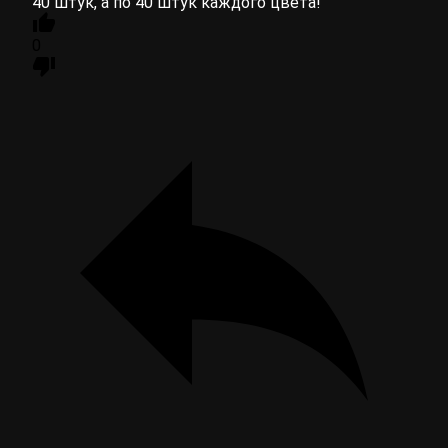
40 штук, а по 40 штук каждого цвета!
0