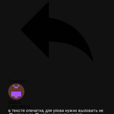
Ответить
Ziratux
2 лет назад
в тексте опечатка, для улова нужно выловить не