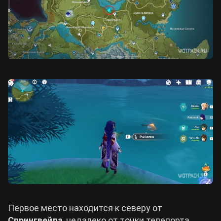
Первое место находится к северу от
Спрингвейла
, недалеко от точки телепорта.