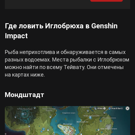
Cyberpunk 2077
Где ловить Иглобрюха в Genshin
Все игры
Impact
Рыба неприхотлива и обнаруживается в самых
разных водоемах. Места рыбалки с Иглобрюхом
можно найти по всему Тейвату. Они отмечены
на картах ниже.
Мондштадт