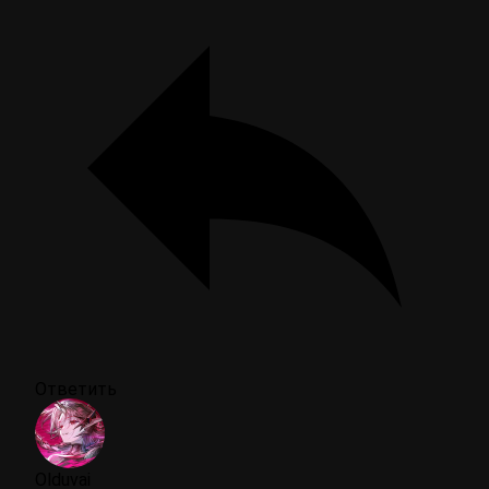
Ответить
Olduvai