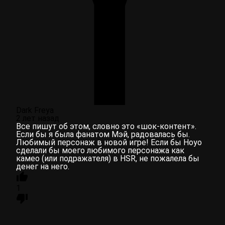
Dark Freya
2 лет назад
Все пишут об этом, словно это «шок-контент».
Если бы я была фанатом Мэй, радовалась бы.
Любимый персонаж в новой игре! Если бы Hoyo
сделали бы моего любимого персонажа как
камео (или подражателя) в HSR, не пожалела бы
денег на него.
1