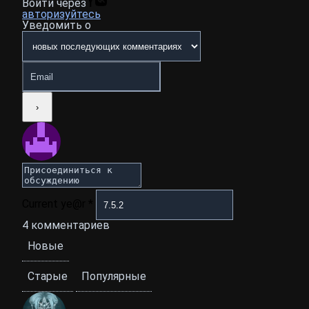
Войти через
авторизуйтесь
Уведомить о
Current ye@r
*
4
комментариев
Новые
Старые
Популярные