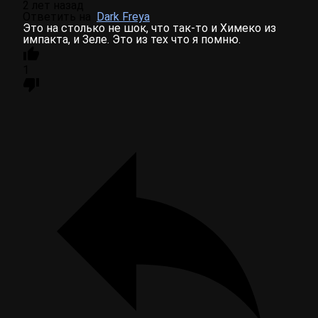
2 лет назад
Ответить на
Dark Freya
Это на столько не шок, что так-то и Химеко из
импакта, и Зеле. Это из тех что я помню.
1