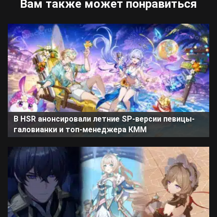
Вам также может понравиться
В HSR анонсировали летние SP-версии певицы-
галовианки и топ-менеджера КММ