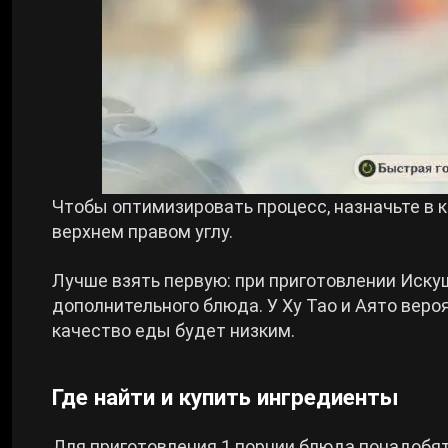
Чтобы оптимизировать процесс, назначьте в 
верхнем правом углу.
Лучше взять первую: при приготовлении Иску
дополнительного блюда. У Ху Тао и Аято вер
качество еды будет низким.
Где найти и купить ингредиенты
Для приготовления 1 порции блюда понадобя