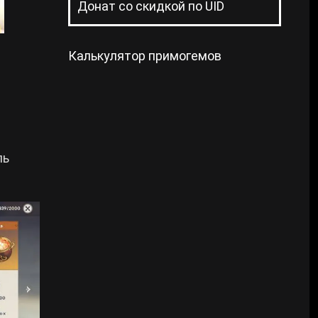
Донат со скидкой по UID
Калькулятор примогемов
ль