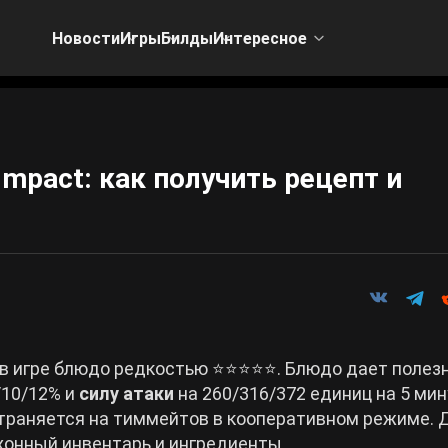
Новости
Игры
Билды
Интересное
Impact: как получить рецепт и
 в игре блюдо редкостью ⭐⭐⭐⭐⭐. Блюдо дает полез
/10/12% и
силу атаки
на 260/316/372 единиц на 5 мин
страняется на тиммейтов в кооперативном режиме. 
хонный инвентарь и ингредиенты.