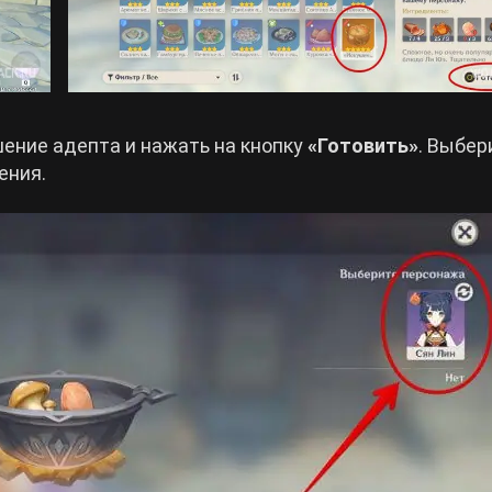
шение адепта и нажать на кнопку
«Готовить»
. Выбер
ения.