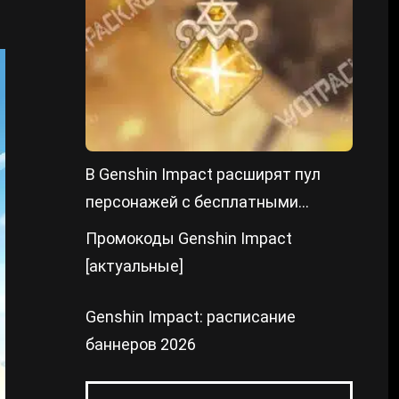
В Genshin Impact расширят пул
персонажей с бесплатными
констами
Промокоды Genshin Impact
[актуальные]
Genshin Impact: расписание
баннеров 2026