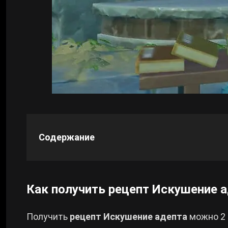
Cyberpunk 2077
Все игры
Содержание
Как получить рецепт Искушение 
Получить
рецепт Искушение адепта
можно 2 