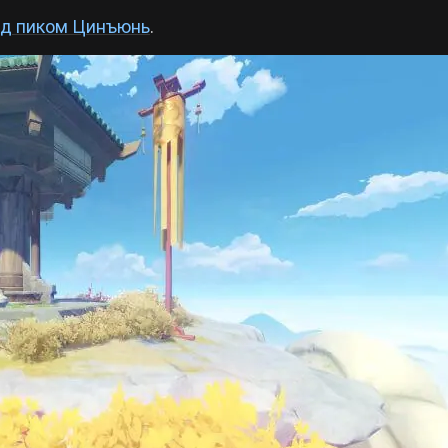
д пиком Цинъюнь
.