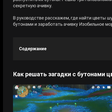
секретную ачивку.
Cyberpunk 2077
В руководстве расскажем, где найти цветы шу
бутонами и заработать ачивку Изобильное мо
Все игры
Содержание
Как решать загадки с бутонами 