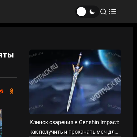
ьяты
Клинок озарения в Genshin Impact:
как получить и прокачать меч для