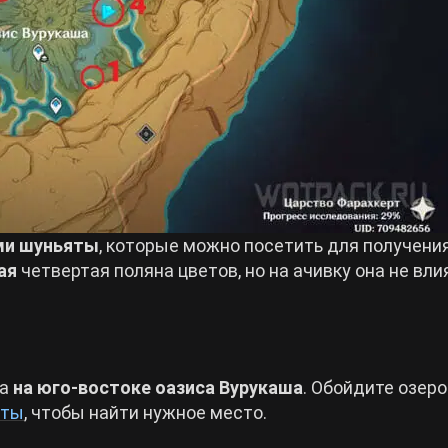
ами шуньяты
, которые можно посетить для получени
ая
четвертая поляна цветов, но на ачивку она не вли
на
на юго-востоке оазиса Вурукаша
. Обойдите озеро
аты
, чтобы найти нужное место.