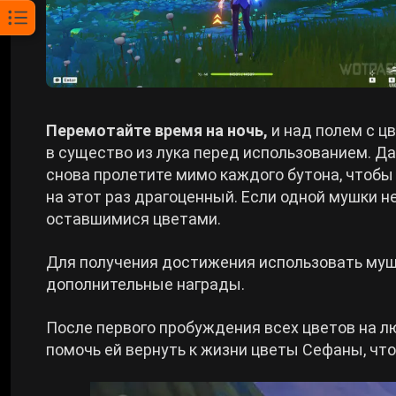
Перемотайте время на
ночь,
и над полем с ц
в существо из лука перед использованием. Д
снова пролетите мимо каждого бутона, чтобы 
на этот раз драгоценный. Если одной мушки н
оставшимися цветами.
Для получения достижения использовать муше
дополнительные награды.
После первого пробуждения всех цветов на лю
помочь ей вернуть к жизни цветы Сефаны, что