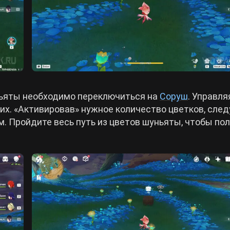
ньяты необходимо переключиться на
Соруш
. Управля
их. «Активировав» нужное количество цветков, след
. Пройдите весь путь из цветов шуньяты, чтобы по