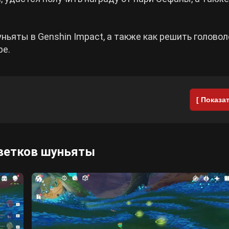
ньяты в Genshin Impact, а также как решить головол
ре.
[ Показат
цветков шуньяты