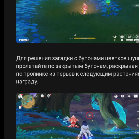
Для решения загадки с бутонами цветков шу
пролетайте по закрытым бутонам, раскрывая 
по тропинке из перьев к следующим растениям
награду.