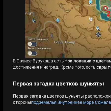
В Оазисе Вурукаша есть
три локации с цвет
достижения и наград. Кроме того, есть
скрыт
Первая загадка цветков шуньяты
Первая загадка цветков шуньяты расположе
стороны
подземелья Внутреннее море Сомал