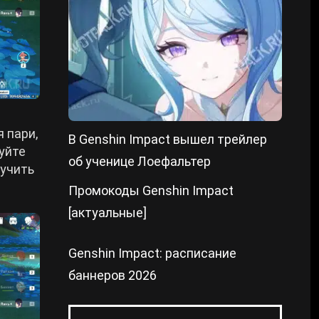
я пари,
В Genshin Impact вышел трейлер
уйте
об ученице Лоефальтер
лучить
Промокоды Genshin Impact
[актуальные]
Genshin Impact: расписание
баннеров 2026