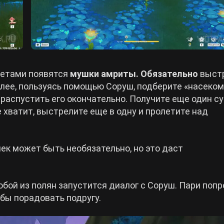
ветами появятся
мушки амриты. Обязательно
выст
алее, пользуясь помощью Соруш, подберите «насеком
распустить его окончательно. Получите еще один су
е хватит, выстрелите еще в одну и пролетите над
к может быть необязательно, но это даст
бой из полян запустится диалог с Соруш. Пари поп
бы порадовать подругу.