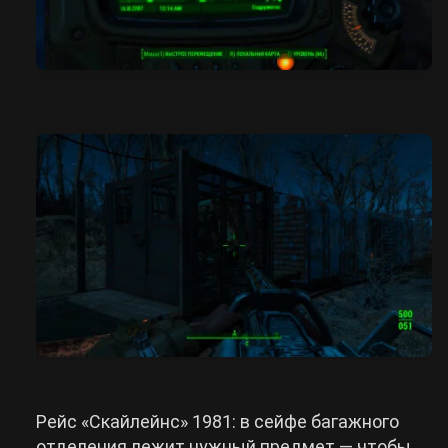
Рейс «Скайлейнс» 1981: в сейфе багажного
отделения лежит нужный предмет — чтобы