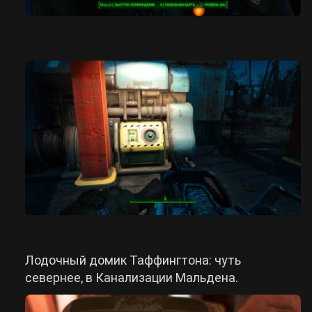
Лодочный домик Таффингтона: чуть
севернее, в Канализации Мальдена.