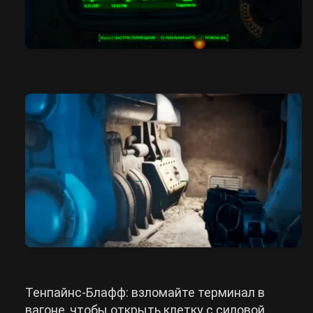
Тенпайнс-Блафф: взломайте терминал в
вагоне, чтобы открыть клетку с силовой