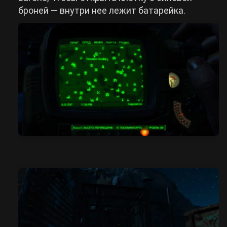
броней — внутри нее лежит батарейка.