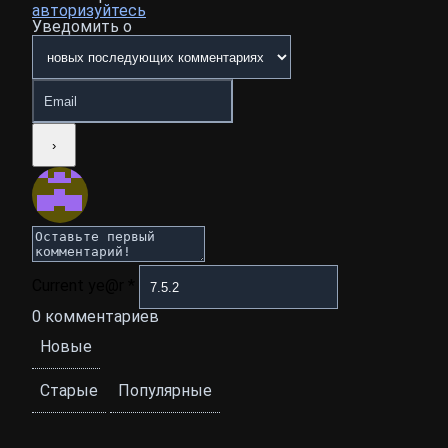
авторизуйтесь
Уведомить о
Current ye@r
*
0
комментариев
Новые
Старые
Популярные