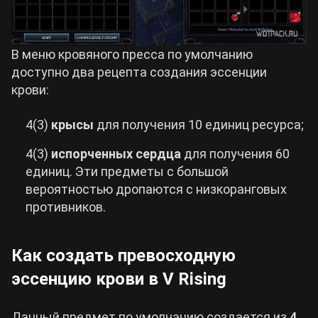
В меню кровяного пресса по умолчанию
доступно два рецепта создания эссенции
крови:
4(3)
крысы
для получения 10 единиц ресурса;
4(3)
испорченных сердца
для получения 60
единиц. Эти предметы с большой
вероятностью дропаются с низкоранговых
противников.
Как создать превосходную
эссенцию крови в V Rising
Данный предмет по умолчанию создается из
4