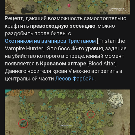
Рецепт, дающий возможность самостоятельно
крафтить
превосходную эссенцию
, можно
раздобыть после битвы с
Охотником на вампиров Тристаном
[Tristan the
Vampire Hunter]. Это босс 46-го уровня, задание
на убийство которого в определенный момент
появляется в
Кровавом алтаре
[Blood Altar].
Данного носителя крови V можно встретить в
центральной части
Лесов Фарбэйн
.