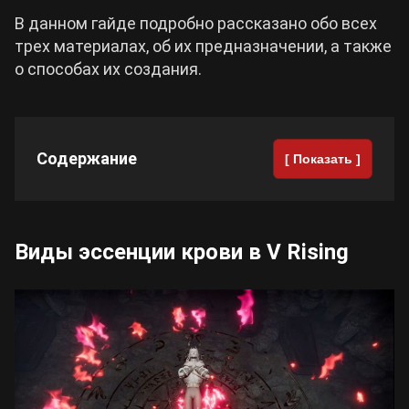
В данном гайде подробно рассказано обо всех
Cyberpunk 2077
трех материалах, об их предназначении, а также
о способах их создания.
Все игры
Содержание
[ Показать ]
Виды эссенции крови в V Rising