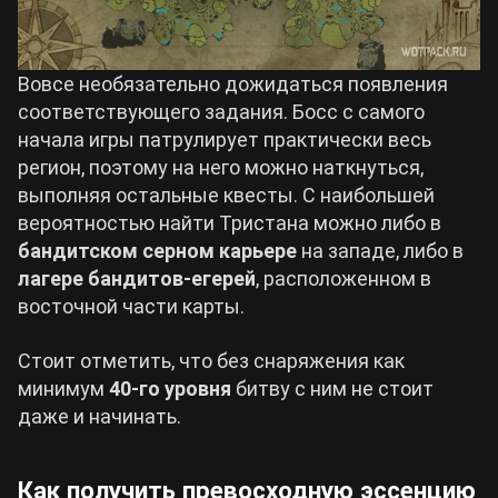
Вовсе необязательно дожидаться появления
соответствующего задания. Босс с самого
начала игры патрулирует практически весь
регион, поэтому на него можно наткнуться,
выполняя остальные квесты. С наибольшей
вероятностью найти Тристана можно либо в
бандитском серном карьере
на западе, либо в
лагере бандитов-егерей
, расположенном в
восточной части карты.
Стоит отметить, что без снаряжения как
минимум
40-го уровня
битву с ним не стоит
даже и начинать.
Как получить превосходную эссенцию