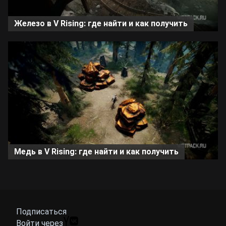
Железо в V Rising: где найти и как получить
Медь в V Rising: где найти и как получить
Подписаться
Войти через