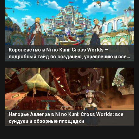
Королевство в Ni no Kuni: Cross Worlds –
подробный гайд по созданию, управлению и всем
активностям
Нагорье Аллегра в Ni no Kuni: Cross Worlds: все
сундуки и обзорные площадки