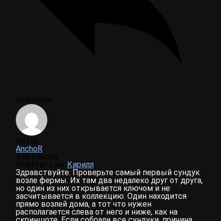
Ответить
Автор
AnchoR
4 лет назад
Ответить на
Кирилл
Здравствуйте. Проверьте самый первый сундук
возле фермы. Их там два недалеко друг от друга,
но один из них открывается ключом и не
засчитывается в коллекцию. Один находится
прямо возлей дома, а тот что нужен
располагается слева от него и ниже, как на
скриншоте. Если собрали все сундуки, причина