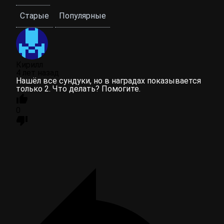
Старые
Популярные
Кирилл
4 лет назад
Нашёл все сундуки, но в наградах показывается
только 2. Что делать? Помогите.
0