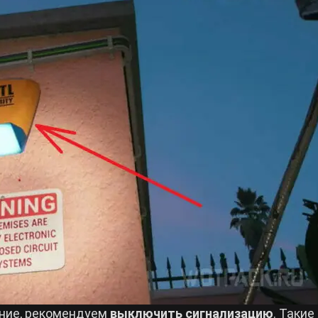
ение, рекомендуем
выключить сигнализацию
. Таки