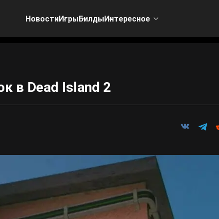
Новости
Игры
Билды
Интересное
 в Dead Island 2