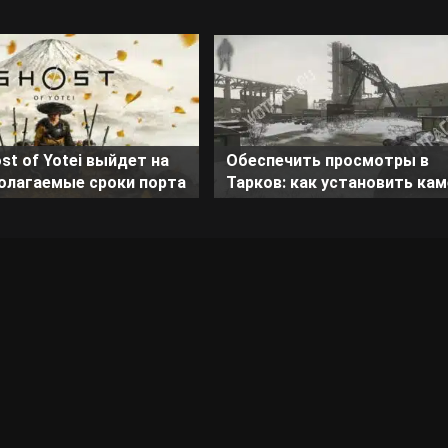
Обеспечить просмотры в
st of Yotei выйдет на
Тарков: как установить ка
полагаемые сроки порта
на локации Таможня