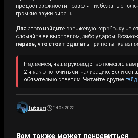
предосторожности позволят избежать столкн
громкие звуки сирены.
Для этого найдите оранжевую коробочку на сте
сломайте ее выстрелом, либо ударом. Возмож
первое, что стоит сделать
при попытке взло
Надеемся, наше руководство помогло вам р
2 и как отключить сигнализацию. Если ост
обязательно ответим. Читайте другие
гайд
futsuri
24.04.2023
Вам также может понравиться