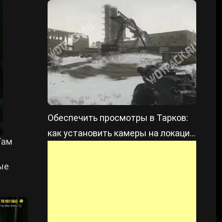
Обеспечить просмотры в Тарков:
как установить камеры на локации
Там
Таможня
ые