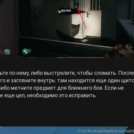
те по нему, либо выстрелите, чтобы сломать. После
го и загляните внутрь: там находится еще один щито
 либо метните предмет для ближнего боя. Если не
е еще цел, необходимо это исправить.