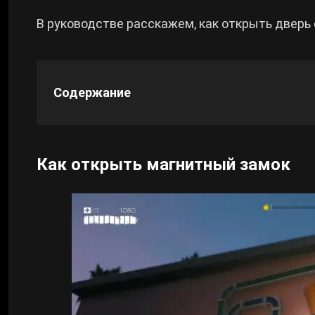
В руководстве расскажем, как открыть дверь 
Cyberpunk 2077
Все игры
Содержание
Как открыть магнитный замок