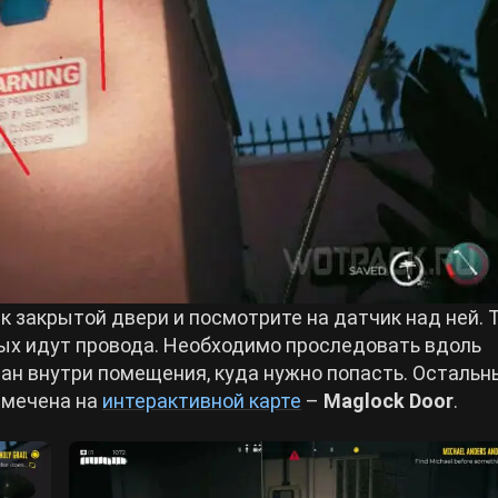
к закрытой двери и посмотрите на датчик над ней. 
орых идут провода. Необходимо проследовать вдоль
тан внутри помещения, куда нужно попасть. Остальн
тмечена на
интерактивной карте
–
Maglock Door
.