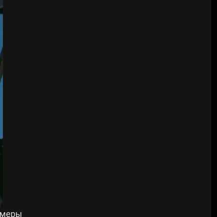
е меры