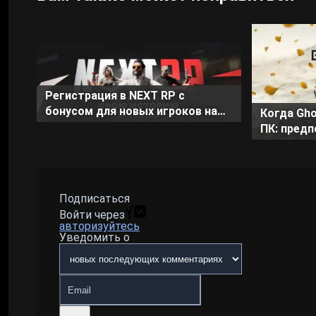
Регистрация в NEXT RP с
бонусом для новых игроков на
Когда Gho
август 2026
ПК: пред
Подписаться
Войти через
авторизуйтесь
Уведомить о