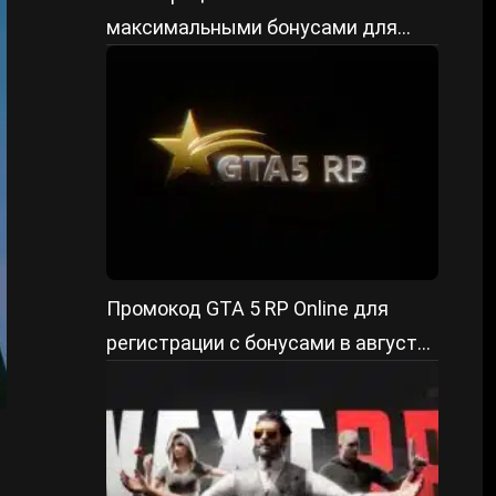
максимальными бонусами для
старта
Промокод GTA 5 RP Online для
регистрации с бонусами в августе
2026