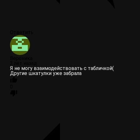
Ответить
Вероника
2 лет назад
Я не могу взаимодействовать с табличкой(
Другие шкатулки уже забрала
0