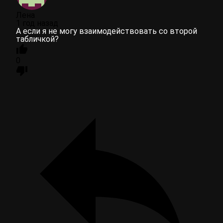
Лена
1 год назад
А если я не могу взаимодействовать со второй
табличкой?
0