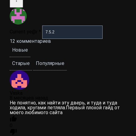
Current ye@r
*
12
комментариев
Новые
Старые
Популярные
Vaska
8 месяцев назад
Не понятно, как найти эту дверь, и туда и туда
ходила, кругами петляла.Первый плохой гайд от
моего любимого сайта
0