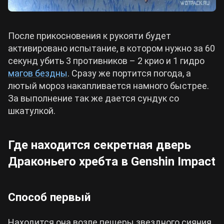
После прикосновения к рукояти будет
активировано испытание, в котором нужно за 60
секунд убить 3 противников – 2 крио и 1 гидро
магов бездны
. Сразу же портится погода, а
лютый мороз накапливается намного быстрее.
За выполнение так же дается сундук со
шкатулкой.
Где находится секретная дверь
Драконьего хребта в Genshin Impact
Способ первый
Находится она возле пещеры звездного сияния