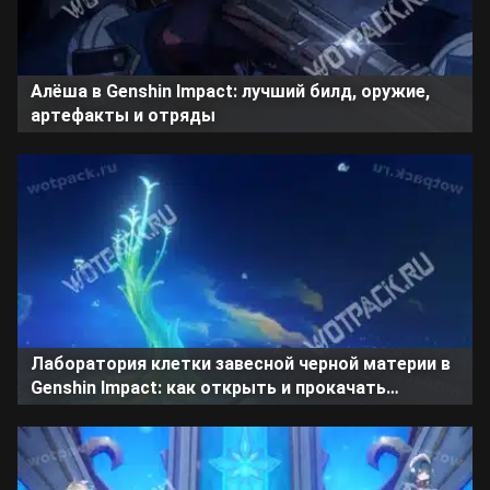
Алёша в Genshin Impact: лучший билд, оружие,
артефакты и отряды
Лаборатория клетки завесной черной материи в
Genshin Impact: как открыть и прокачать
подношения