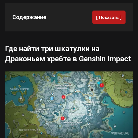
Cyberpunk 2077
Содержание
[ Показать ]
Все игры
Где найти три шкатулки на
Драконьем хребте в Genshin Impact