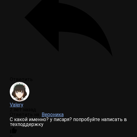
Ответить
Valery
2 лет назад
Ответить на
Вероника
С какой именно? у писаря? попробуйте написать в
техподдержку