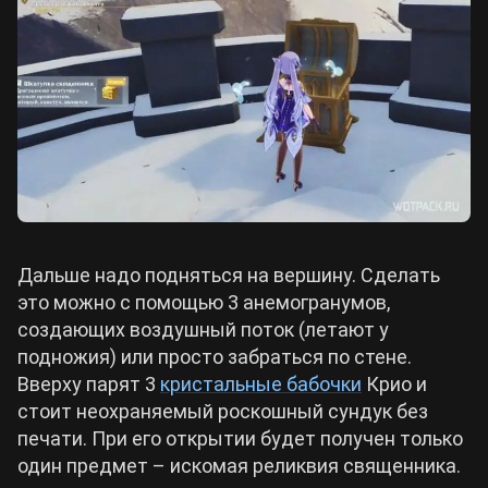
Дальше надо подняться на вершину. Сделать
это можно с помощью 3 анемогранумов,
создающих воздушный поток (летают у
подножия) или просто забраться по стене.
Вверху парят 3
кристальные бабочки
Крио и
стоит неохраняемый роскошный сундук без
печати. При его открытии будет получен только
один предмет – искомая реликвия священника.