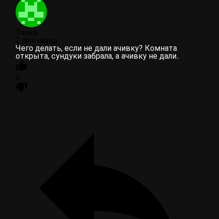
Тянка
2 лет назад
Чего делать, если не дали ачивку? Комната
открыта, сундуки забрала, а ачивку не дали..
0