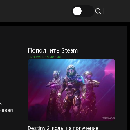
Пополнить Steam
Низкая комиссия
х
чевая
Destiny 2: коды на получение