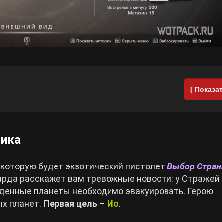
[ Показат
ника
а которую будет экзотический пистолет
Выбор Стран
гарда расскажет вам тревожные новости: у Стражей
денные планеты необходимо эвакуировать. Герою
ых планет.
Первая цель
–
Ио
.