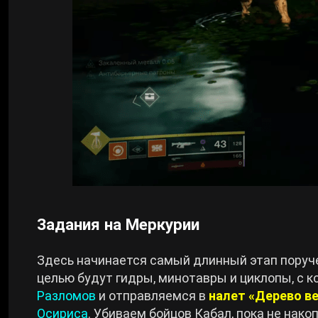
Задания на Меркурии
Здесь начинается самый длинный этап поруче
целью будут гидры, минотавры и циклопы, с
Разломов
и отправляемся в
налет «Дерево в
Осириса
. Убиваем бойцов Кабал, пока не нак