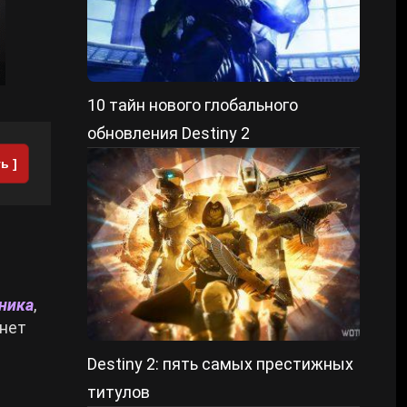
10 тайн нового глобального
обновления Destiny 2
ь ]
ника
,
 нет
Destiny 2: пять самых престижных
титулов