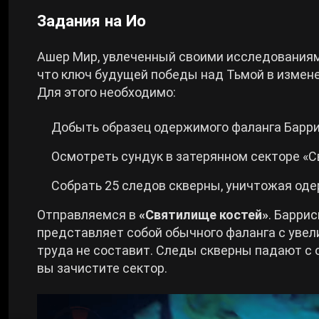
Задания на Ио
Ашер Мир, увлеченный своими исследованиями
что ключ будущей победы над Тьмой в измене
Для этого необходимо:
Добыть образец одержимого фаланга Барр
Осмотреть сундук в затерянном секторе «С
Собрать 25 следов скверны, уничтожая оде
Отправляемся в
«Святилище костей»
. Барри
представляет собой обычного фаланга с увел
труда не составит. Следы скверны падают с 
вы зачистите сектор.