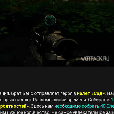
ния. Брат Вэнс отправляет героя в
налет «Сад»
. Н
 которых падают Разломы линии времени. Собираем
1
ероятностей»
. Здесь нам
необходимо собрать 40 Сл
опим нужное количество. Не самое увлекательное зан