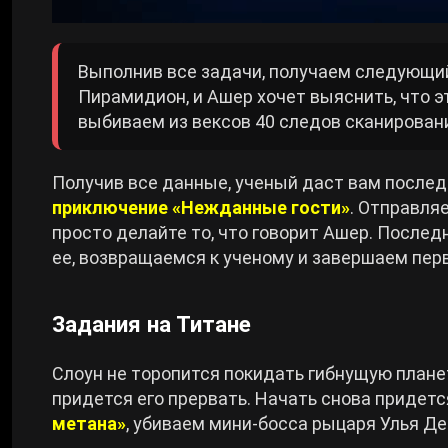
Выполнив все задачи, получаем следующий
Пирамидион, и Ашер хочет выяснить, что э
выбиваем из вексов 40 следов сканирован
Получив все данные, ученый даст вам после
приключение «Нежданные гости»
. Отправляе
просто делайте то, что говорит Ашер. Послед
ее, возвращаемся к ученому и завершаем пер
Задания на Титане
Слоун не торопится покидать гибнущую планет
придется его прервать. Начать снова придет
метана»
, убиваем мини-босса рыцаря Улья Де