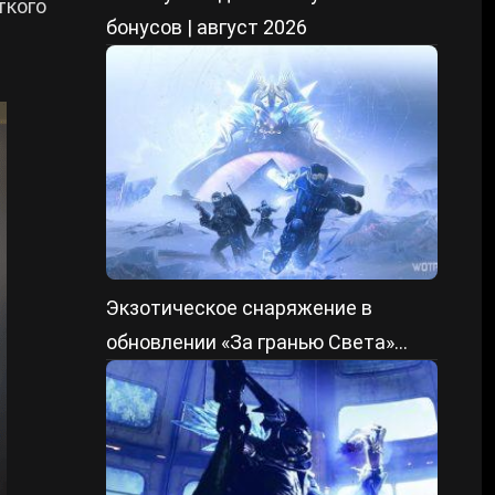
ткого
бонусов | август 2026
Экзотическое снаряжение в
обновлении «За гранью Света»
Destiny 2