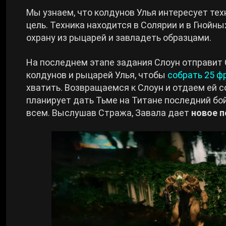
Мы узнаем, что колдунов Улья интересует тех
цель. Техника находится в Солярии и в Гнойны
охрану из рыцарей и завладеть образцами.
На последнем этапе задания Слоун отправит 
колдунов и рыцарей Улья, чтобы
собрать 25 ф
хватить. Возвращаемся к Слоун и отдаем ей 
планирует дать Тьме на Титане последний бой
всем. Выслушав Стража, Завала дает
новое п