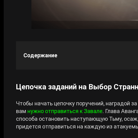
Cyberpunk 2077
Все игры
Содержание
Цепочка заданий на Выбор Стран
Чтобы начать цепочку поручений, наградой з
вам
нужно отправиться к Завале
. Глава Аван
способа остановить наступающую Тьму, осаж
придется отправиться на каждую из атакуем