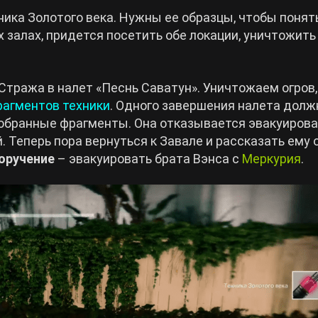
ника Золотого века. Нужны ее образцы, чтобы понят
х залах, придется посетить обе локации, уничтожить
Стража в налет «Песнь Саватун». Уничтожаем огров,
рагментов техники
. Одного завершения налета долж
собранные фрагменты. Она отказывается эвакуирова
. Теперь пора вернуться к Завале и рассказать ему 
оручение
– эвакуировать брата Вэнса с
Меркурия
.