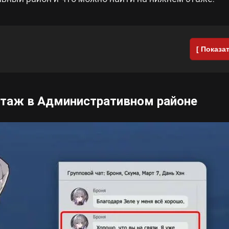
[ Показат
этаж в Административном районе