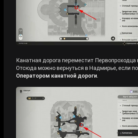
Канатная дорога переместит Первопроходца в
Отсюда можно вернуться в Надмирье, если по
Оператором канатной дороги
.