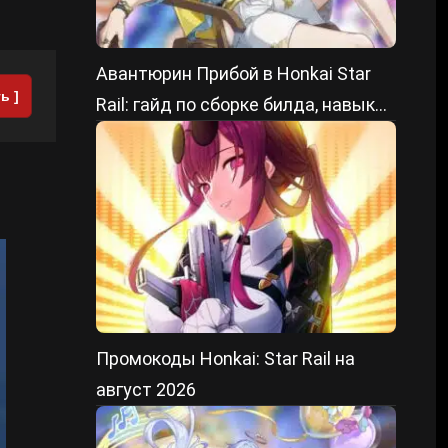
Авантюрин Прибой в Honkai Star
ь ]
Rail: гайд по сборке билда, навыки
и лучшие отряды
Промокоды Honkai: Star Rail на
август 2026