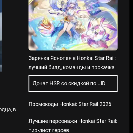
Зарянка Яснопея в Honkai Star Rail:
лучший билд, команды и прокачка
Донат HSR со скидкой по UID
Промокоды Honkai: Star Rail 2026
дца, в
Лучшие персонажи Honkai Star Rail:
тир-лист героев