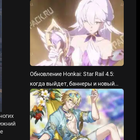
Обновление Honkai: Star Rail 4.5:
когда выйдет, баннеры и новый
контент
ногих
нижний
ве