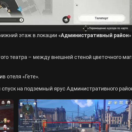
нижний этаж в локации «
Административный район
»
ого театра – между внешней стеной цветочного маг
в отеля «Гете».
 спуск на подземный ярус Административного райо