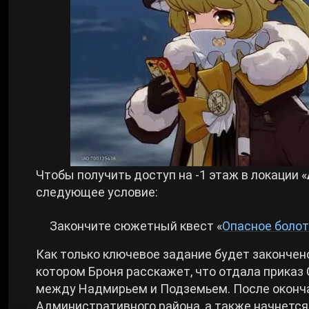
Чтобы получить доступ на -1 этаж в локации «
следующее условие:
Закончите сюжетный квест «
Опасное боло
Как только ключевое задание будет закончено
котором Броня расскажет, что отдала прика
между Надмирьем и Подземьем. После оконча
Административного района, а также начнется