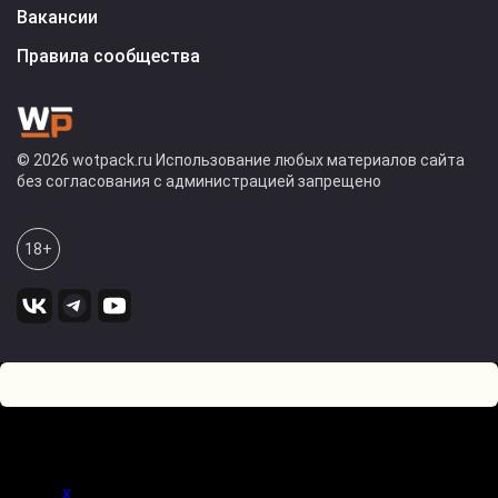
Вакансии
Правила сообщества
© 2026 wotpack.ru Использование любых материалов сайта
без согласования с администрацией запрещено
18+
0
Оставьте комментарий! Напишите, что думаете по поводу
статьи.
x