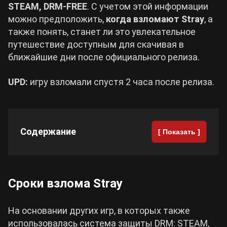
STEAM, DRM-FREE
. С учетом этой информации
можно предположить,
когда взломают Stray
, а
Cyberpunk 2077
также понять, станет ли это увлекательное
путешествие доступным для скачивая в
Все игры
ближайшие дни после официального релиза.
UPD:
игру взломали спустя 2 часа после релиза.
Содержание
[ Показать ]
Сроки взлома Stray
На основании других игр, в которых также
использовалась система защиты DRM: STEAM,