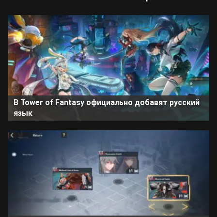
В Tower of Fantasy официально добавят русский
язык