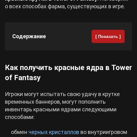
о всех способах фарма, существующих в игре.
Cyberpunk 2077
Все игры
Содержание
[ Показать ]
Как получить красные ядра в Tower
of Fantasy
Игроки могут испытать свою удачу в крутке
временных баннеров, могут пополнить
инвентарь красными ядрами следующими
способами:
обмен
черных кристаллов
во внутриигровом