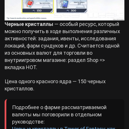
Черные кристаллы
— особый ресурс, который
можно получить в ходе выполнения различных
активностей: задания, ивенты, исследования
локаций, фарм сундуков и др. Считается одной
из основных валют для торговли во
внутриигровом магазине: раздел Shop =>
вкладка HOT.
Цена одного красного ядра — 150 черных
кристаллов.
Подробнее о фарме рассматриваемой
валюты мы поговорили в отдельном
руководстве:
Черные кристаллы в Tower of Fantasy: как