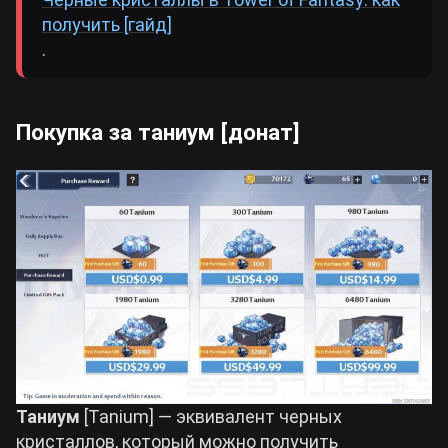
получить [гайд]
.
Покупка за таниум [донат]
Таниум
[Tanium] — эквивалент черных
кристаллов, который можно получить