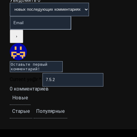
Уведомить о
Current ye@r
*
0
комментариев
Новые
Старые
Популярные