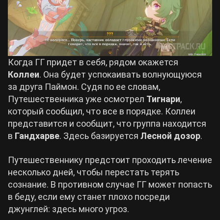
Когда ГГ придет в себя, рядом окажется
Коллеи
. Она будет успокаивать волнующуюся
за друга Паймон. Судя по ее словам,
Путешественника уже осмотрел
Тигнари
,
который сообщил, что все в порядке. Коллеи
представится и сообщит, что группа находится
в
Гандхарве
. Здесь базируется
Лесной дозор
.
Путешественнику предстоит проходить лечение
несколько дней, чтобы перестать терять
сознание. В противном случае ГГ может попасть
в беду, если ему станет плохо посреди
джунглей: здесь много угроз.