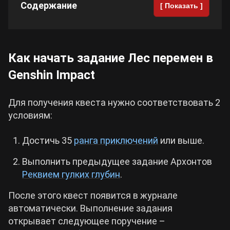
Содержание
[ Показать ]
Cyberpunk 2077
Все игры
Как начать задание Лес перемен в
Genshin Impact
Для получения квеста нужно соответствовать 2
условиям:
Достичь 35
ранга приключений
или выше.
Выполнить предыдущее задание Архонтов
Реквием гулких глубин
.
После этого квест появится в журнале
автоматически. Выполнение задания
открывает следующее поручение –