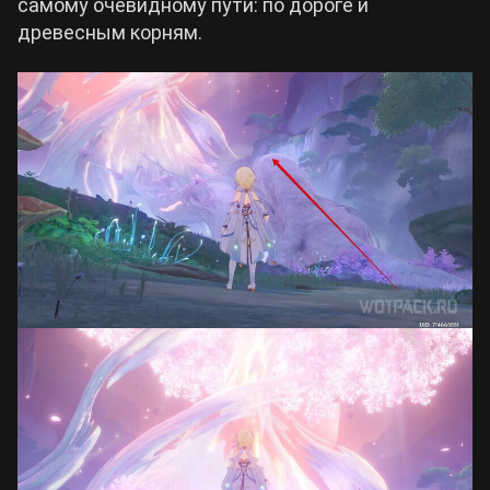
самому очевидному пути: по дороге и
древесным корням.